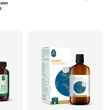
חומצה
2