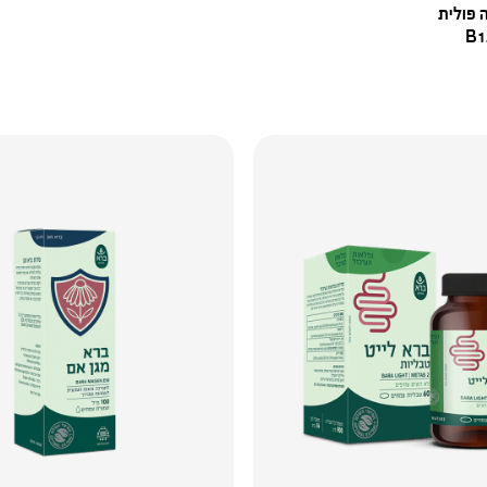
 פולית
B1