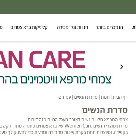
ת
הנמכרים ביותר
חנויות ונק' מכירה
קליניקות ברא צמחים
מר
דף הבית
|
חנות
|
סדרת הנשים
|
עמוד 2
סדרת הנשים
צמחי המרפא מלווים נשים לאורך מעגל החיים מזה דורות.
סדרת מוצרי הנשים Women Care של ברא צמח
בקפידה, ומיוצרות תחת בקרת איכות מחמירה ומדעית כדי להעניק לך מעטפ