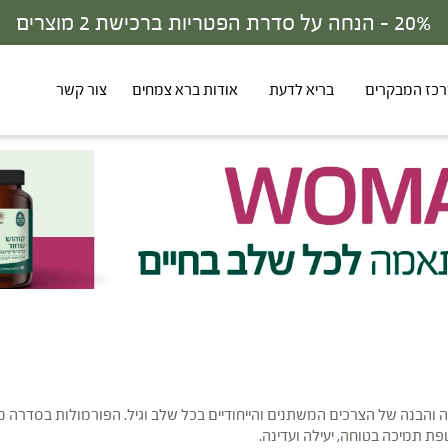
30% - הנחה על סדרת הפטריות ברכישת 3 מוצרים
כז המבקרים
בריא לדעת
אודות ברא צמחים
צור קשר
ים פותחה מתוך הקשבה והבנה של הצרכים המשתנים והייחודיים בכל שלב וגיל. הפורמולות 
ת תמיכה בטוחה, יעילה ועדינה.