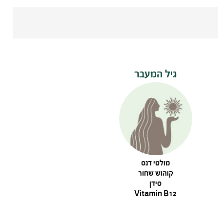
גיל המעבר
מולטי דנס
קוהוש שחור
סידן
Vitamin B12