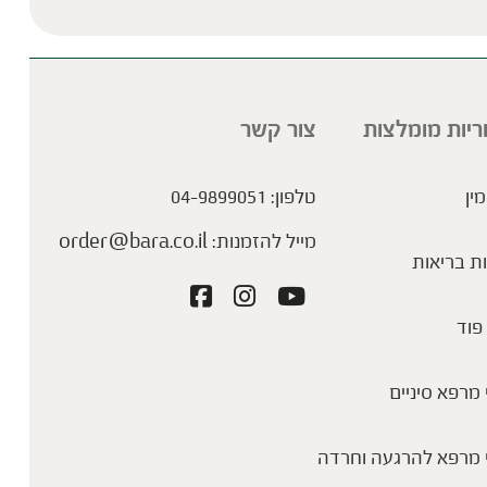
Please lea
ריות מומלצות
צור קשר
מין
טלפון:
04-9899051
מייל להזמנות:
order@bara.co.il
ת בריאות
פוד
מרפא סיניים
 מרפא להרגעה וחרדה