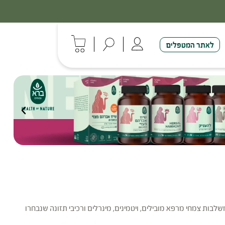
לאתר המטפלים
בסדרה משלבות צמחי מרפא מובילים, ויטמינים, מינרלים ורכיבי תזונה שנבחרו