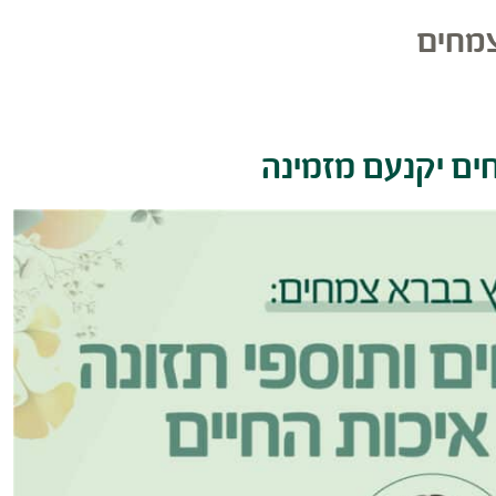
צמחים
ים יקנעם מזמינה