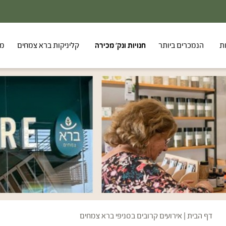
ת
הנמכרים ביותר
חנויות ונק' מכירה
קליניקות ברא צמחים
מר
דף הבית
|
אירועים קרובים בסניפי ברא צמחים