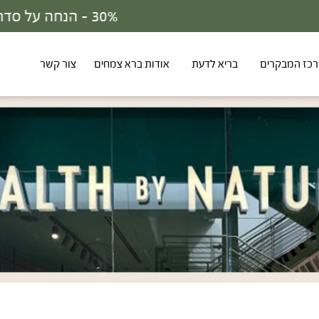
30% - הנחה על סדרת הפטריות ברכישת 3 מוצרים
כז המבקרים
בריא לדעת
אודות ברא צמחים
צור קשר