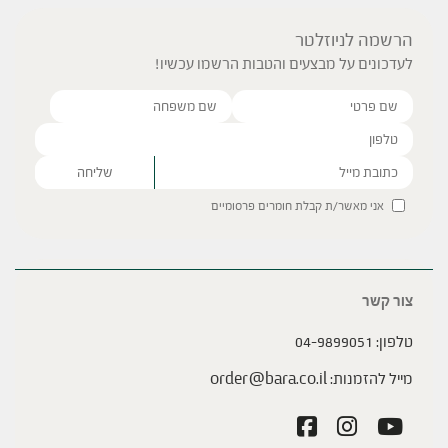
הרשמה לניוזלטר
לעדכונים על מבצעים והטבות הרשמו עכשיו!
Please leave this field empty.
אני מאשר/ת קבלת חומרים פרסומיים
צור קשר
טלפון:
04-9899051
מייל להזמנות:
order@bara.co.il