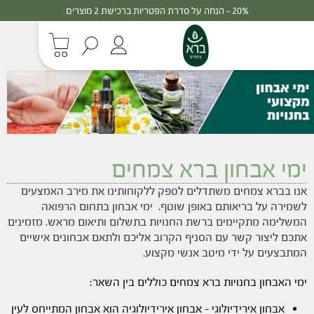
20% - הנחה על סדרת הפטריות ברכישת 2 מוצרים
ימי אבחון ברא צמחים
אנו בברא צמחים משתדלים לספק ללקוחותינו את מירב האמצעים
לשמירה על בריאותם באופן שוטף. ימי אבחון בתחום הרפואה
המשלימה מתקיימים ברשת החנויות בתשלום ותיאום מראש. מזמינים
אתכם ליצור קשר עם הסניף הקרוב אליכם ולתאם אבחונים אישיים
המתבצעים על ידי מיטב אנשי מקצוע.
ימי האבחון בחנויות ברא צמחים כוללים בין השאר:
אבחון אירידיולוגי – אבחון אירידיולוגיה הוא אבחון המתייחס לעין