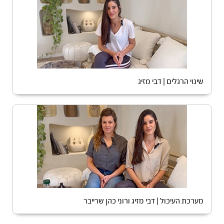
שינוי הרגלים | דבי מזיג
מערכת העיכול | דבי מזיג ורוני כהן שרייבר