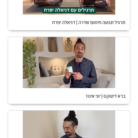
תרגיל תנועה חימום שדרה | דניאלה יפרח
ברא דיטוקס | יוני אינוז