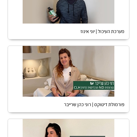
מערכת העיכול | יוני אינוז
פורמולת דיטוקס | רוני כהן שרייבר