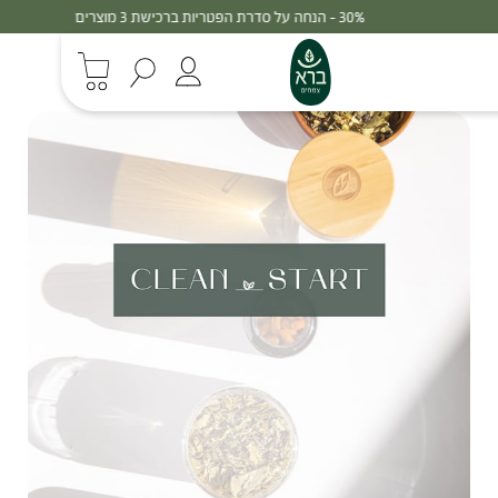
30% - הנחה על סדרת הפטריות ברכישת 3 מוצרים