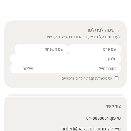
הרשמה לניוזלטר
לעדכונים על מבצעים והטבות הרשמו עכשיו!
Please leave this field empty.
אני מאשר/ת קבלת חומרים פרסומיים
צור קשר
טלפון:
04-9899051
מייל להזמנות:
order@bara.co.il