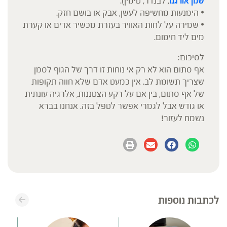
שמן אורגנו
, לבנדר, טימין).
• הימנעות מחשיפה לעשן, אבק או בושם חזק.
• שמירה על לחות האוויר בעזרת מכשיר אדים או קערת
מים ליד חימום.
לסיכום:
אף סתום הוא לא רק אי נוחות זו דרך של הגוף לסמן
שצריך תשומת לב. אין כמעט אדם שלא חווה תקופות
של אף סתום, בין אם על רקע הצטננות, אלרגיה עונתית
או גודש אבל לגמרי אפשר לטפל בזה. אנחנו בברא
נשמח לעזור!
לכתבות נוספות