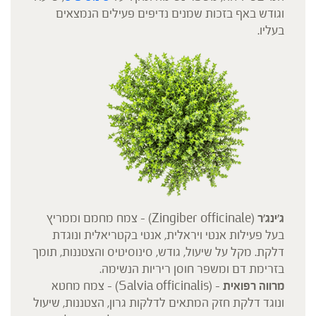
וגודש באף בזכות שמנים נדיפים פעילים הנמצאים
בעליו.
ג'ינג'ר
(Zingiber officinale) – צמח מחמם וממריץ
בעל פעילות אנטי ויראלית, אנטי בקטריאלית ונוגדת
דלקת. מקל על שיעול, גודש, סינוסיטיס והצטננות, תומך
בזרימת דם ומשפר חוסן ריריות הנשימה.
מרווה רפואית
– (Salvia officinalis) – צמח מחטא
ונוגד דלקת חזק המתאים לדלקות גרון, הצטננות, שיעול