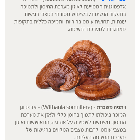
אדפטוגנית המסייעת לאיזון מערכת החיסון ולתמיכה
בתפקוד הנשימתי. בשימוש מסורתי במצבי רגישות
עונתית, תחושת עומס בריריות, ותמיכה כללית בתקופות
מאתגרות למערכת הנשימה.
ויתניה משכרת
– (Withania somnifera) – אדפטוגן
המוכר ביכולתו לתמוך בחוסן כללי ולאזן את מערכת
החיסון. משמשת לשמירה על אנרגיה, התאוששות ואיזון
במצבי עומס, לרבות מצבים המלווים ברגישות של
מערכת הנשימה העליונה.