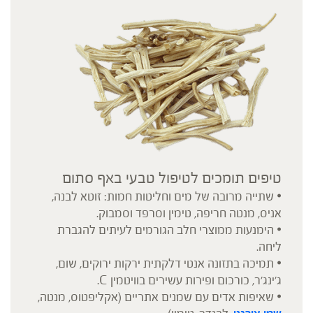
טיפים תומכים לטיפול טבעי באף סתום
• שתייה מרובה של מים וחליטות חמות: זוטא לבנה,
אניס, מנטה חריפה, טימין וסרפד וסמבוק.
• הימנעות ממוצרי חלב הגורמים לעיתים להגברת
ליחה.
• תמיכה בתזונה אנטי דלקתית ירקות ירוקים, שום,
ג’ינג’ר, כורכום ופירות עשירים בוויטמין C.
• שאיפות אדים עם שמנים אתריים (אקליפטוס, מנטה,