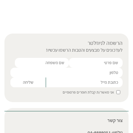
הרשמה לניוזלטר
לעדכונים על מבצעים והטבות הרשמו עכשיו!
Please leave this field empty.
אני מאשר/ת קבלת חומרים פרסומיים
צור קשר
טלפון:
04-9899051