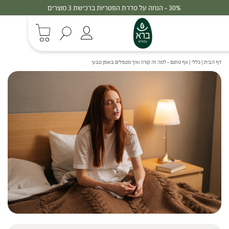
30% - הנחה על סדרת הפטריות ברכישת 3 מוצרים
דף הבית
|
כללי
|
אף סתום – למה זה קורה ואיך מטפלים באופן טבעי