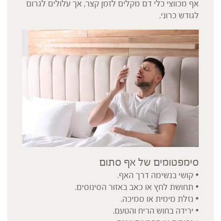
אף מכווצי כלי דם מקלים לזמן קצר, אך עלולים לגרום
לגודש כרוני.
סימפטומים של אף סתום
• קושי בנשימה דרך האף.
• תחושת לחץ או כאב באזור הסינוסים.
• נזלת מימית או סמיכה.
• ירידה בחוש הריח והטעם.