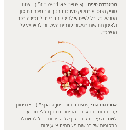
סכיזנדרה סינית
– (Schizandra sinensis ) – צמח
טוניק המסייע בחיזוק מערכות הגוף ובתמיכה בחיסון
הטבעי. מקובל לשימוש לחיזוק הריריות, לתמיכה בכבד
ולאיזון תחושות רגישות עונתית העשויות להשפיע על
הנשימה.
אספרגוס הודי
(Asparagus racemosus ) – אדפטוגן
עדין התומך במערכת החיסון ובחוסן כללי. מסייע
לשמירה על תפקוד תקין של הריריות ויכול להשתלב
בתקופות של רגישות נשימתית או עייפות.