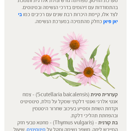
מערכת החיסון, מפחיתה גודש ונזלת אלרגית ותומכת
בהתמודדות עם זיהומים בדרכי הנשימה ובסינוסים.
לצד אלו, קיימת היכרות רבת שנים עם רכיבים כמו
בי
יאן פיאן
כחלק מהתמיכה במערכת הנשימה.
קערורית סינית
(Scutellaria baicalensis) – צמח
אנטי אלרגי ואנטי דלקתי שמקל על נזלת, סינוסיטיס
וקדחת השחת ומסייע בעיכוב שחרור היסטמין
ובהפחתת תהליכי דלקת.
בת קורנית
– (Thymus vulgaris) – מחטא טבעי חזק
המייבש ליחה, משפר נשימה ומקל על
סינוסיטיס
, שיעול