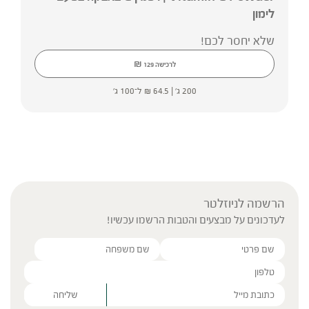
לימון
שלא יחסר לכם!
₪
לרכישה
129
200 ג' |
64.5
₪
ל־100 ג'
הרשמה לניוזלטר
לעדכונים על מבצעים והטבות הרשמו עכשיו!