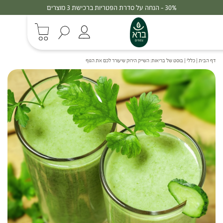
30% - הנחה על סדרת הפטריות ברכישת 3 מוצרים
דף הבית
|
כללי
|
בוסט של בריאות: השייק הירוק שיעורר לכם את הגוף