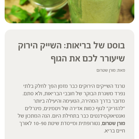
בוסט של בריאות: השייק הירוק
שיעורר לכם את הגוף
מאת: מורן שטרום
טרנד השייקים הירוקים כבר מזמן הפך לחלק בלתי
נפרד משגרת הבוקר של חובבי הבריאות, ולא סתם.
מדובר בדרך המהירה, הטעימה והיעילה ביותר
"להזריק" לגוף כמות אדירה של ויטמינים, מינרלים
ואנטיאוקסידנטים כבר בתחילת היום. הנה המתכון של
מורן שטרום
, נטורופתית ומייסדת שיטת 10-90 לאורך
חיים בריא.