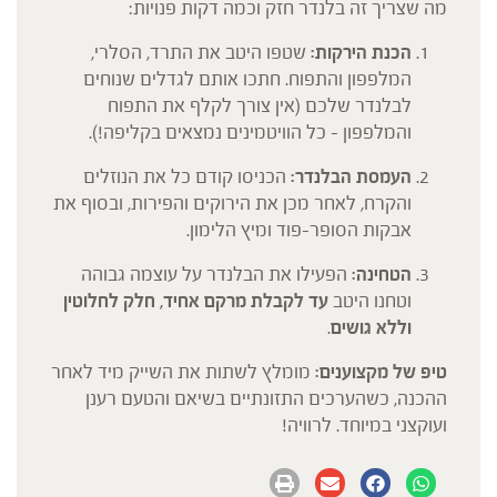
מה שצריך זה בלנדר חזק וכמה דקות פנויות:
הכנת הירקות:
שטפו היטב את התרד, הסלרי,
המלפפון והתפוח. חתכו אותם לגדלים שנוחים
לבלנדר שלכם (אין צורך לקלף את התפוח
והמלפפון – כל הוויטמינים נמצאים בקליפה!).
העמסת הבלנדר:
הכניסו קודם כל את הנוזלים
והקרח, לאחר מכן את הירוקים והפירות, ובסוף את
אבקות הסופר-פוד ומיץ הלימון.
הטחינה:
הפעילו את הבלנדר על עוצמה גבוהה
וטחנו היטב
עד לקבלת מרקם אחיד, חלק לחלוטין
וללא גושים
.
טיפ של מקצוענים:
מומלץ לשתות את השייק מיד לאחר
ההכנה, כשהערכים התזונתיים בשיאם והטעם רענן
ועוקצני במיוחד. לרוויה!