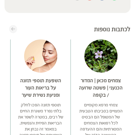
לכתבות נוספות
צמחים מכאן | המדור
השפעת תוספי תזונה
הכנעני | פשטה שרועה
על בריאות העור
/ בקופה
ומניעת נשירת שיער
צמחי מרפא מקומיים
תוספי תזונה הפכו לחלק
המצויים בסביבתו הטבעית
בלתי נפרד משגרת החיים
של המטופל הם הבסיס
של רבים, במטרה לשפר את
ו
לכל רפואות הצמחים
הבריאות הפיזית והנפשית.
המסורתיות והם ההעדפה
במאמר זה נבחן את
ל