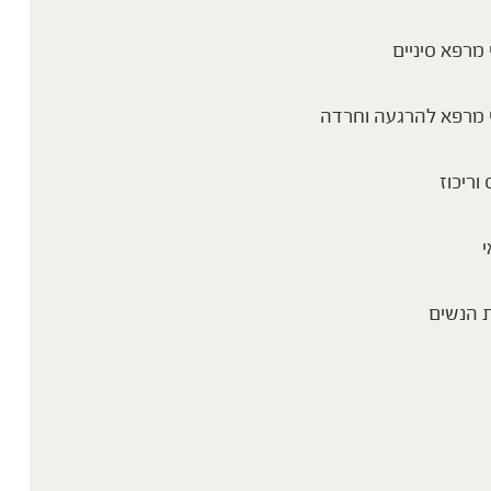
מרפא סיניים
 מרפא להרגעה וחרדה
 וריכוז
י
 הנשים