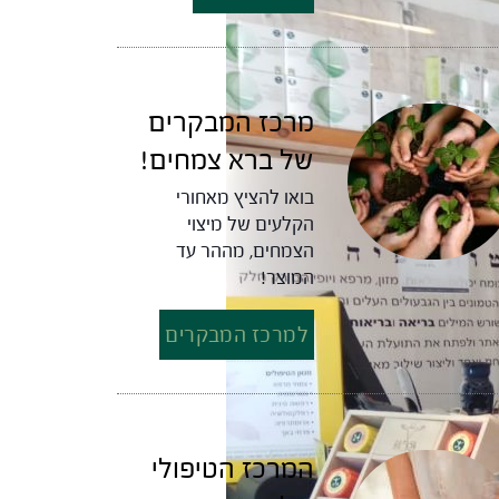
מרכז המבקרים
של ברא צמחים!
בואו להציץ מאחורי
הקלעים של מיצוי
הצמחים, מההר עד
המוצר!
למרכז המבקרים
המרכז הטיפולי