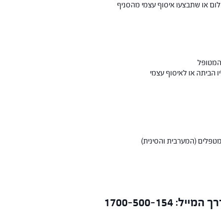
 המטופל
 הביתה או לאיסוף עצמי
פלים (המערבית והסינית)
ניתן לבצע את ההזמנות טלפונית או דרך המייל: 1700-500-154