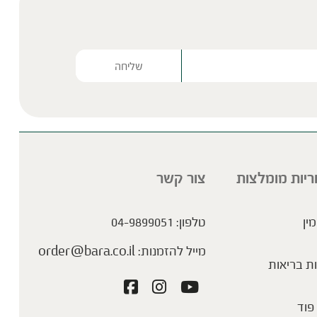
Please lea
ריות מומלצות
צור קשר
מין
טלפון:
04-9899051
מייל להזמנות:
order@bara.co.il
ת בריאות
פוד