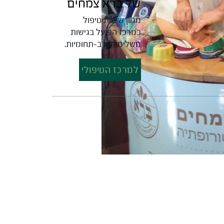
של ברא צמחים
מגוון שיטות טיפול
במרכז הפועל בגישות
משלימות ורב-תחומיות.
למרכז הטיפולי