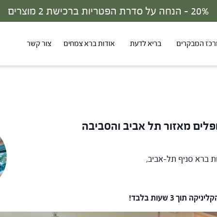
30% - הנחה על סדרת הפטריות ברכישת 3 מוצרים
כז המבקרים
בריא לדעת
אודות ברא צמחים
צור קשר
לים מאזור תל אביב והסביבה
ת ברא סניף תל-אביב,
ך 3 שעות בלבד!