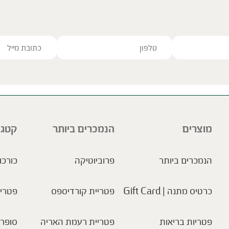
ve this field empty.
מוצרים
הנמכרים ביותר
קטגו
הנמכרים ביותר
פרוביוטיקה
כורכו
כרטיס מתנה | Gift Card
פטריית קורדיספס
פטריו
פטריות בריאות
פטריית רעמת האריה
סופר 