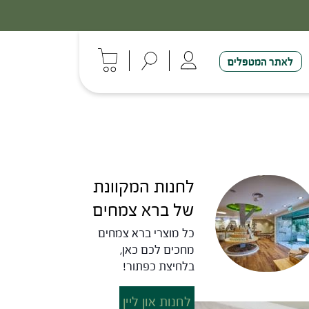
לאתר המטפלים
לחנות המקוונת
של ברא צמחים
כל מוצרי ברא צמחים
מחכים לכם כאן,
בלחיצת כפתור!
לחנות און ליין