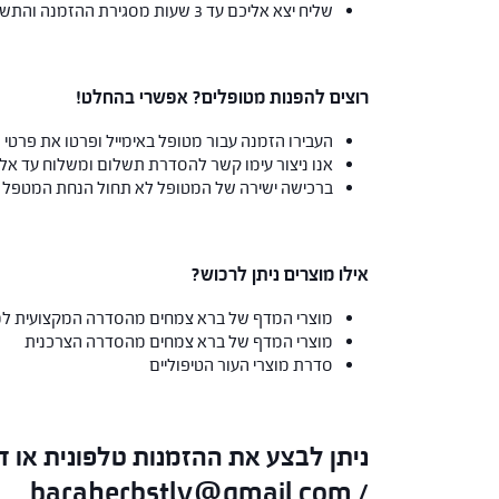
שליח יצא אליכם עד 3 שעות מסגירת ההזמנה והתשלום או שתבצעו איסוף עצמי מהסניף
רוצים להפנות מטופלים? אפשרי בהחלט!
העבירו הזמנה עבור מטופל באימייל ופרטו את פרטי
אנו ניצור עימו קשר להסדרת תשלום ומשלוח עד אליו
ברכישה ישירה של המטופל לא תחול הנחת המטפל
אילו מוצרים ניתן לרכוש?
מוצרי המדף של ברא צמחים מהסדרה המקצועית למט
מוצרי המדף של ברא צמחים מהסדרה הצרכנית
סדרת מוצרי העור הטיפוליים
baraherbstlv@gmail.com
/