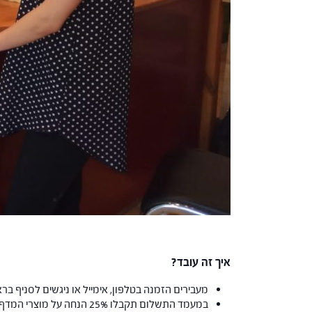
איך זה עובד?
מעבירים הזמנה בטלפון, אימייל או ניגשים לסניף בר
במעמד התשלום תקבלו 25% הנחה על מוצרי המדף שתרכשו