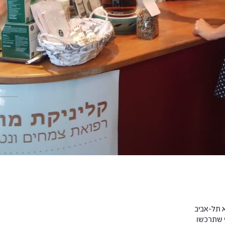
א תל-אביב