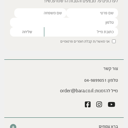
לעדכונים על מבצעים והטבות הרשמו עכשיו!
Please leave this field empty.
אני מאשר/ת קבלת חומרים פרסומיים
צור קשר
טלפון:
04-9899051
מייל להזמנות:
order@bara.co.il
ברא צמחים