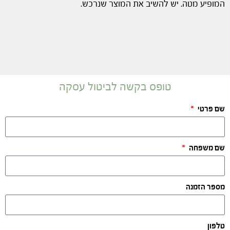
המופיע מטה. יש להשיב את המוצר שנרכש.
טופס בקשה לביטול עסקה
שם פרטי
שם משפחה
מספר הזמנה
טלפון