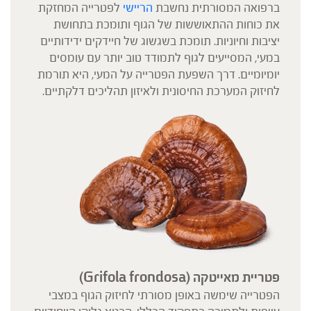
ברפואה המסורתית נחשבת
הריישי
לפטרייה המחזקת
את כוחות ההתאוששות של הגוף ותומכת בתחושת
יציבות וחיוניות. תומכת בשגשוג של חיידקים ידידותיים
במעי, המסייעים לגוף לתמודד טוב יותר עם עומסים
יומיומיים. דרך השפעת הפטרייה על המעי, היא תורמת
לחיזוק המערכת החיסונית ולאיזון תהליכים דלקתיים.
פטריית מאייטקה
(Grifola frondosa)
הפטרייה שימשה באופן מסורתי לחיזוק הגוף במצבי