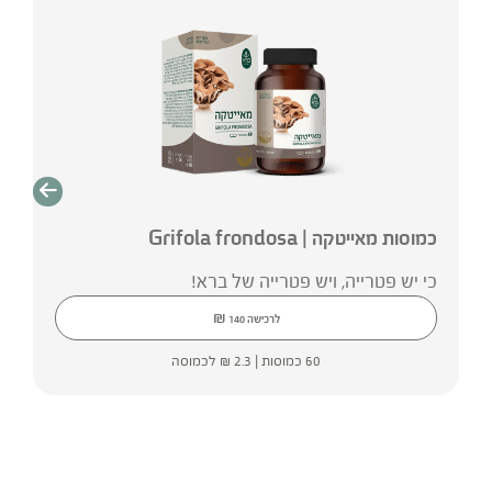
כמוסות מאייטקה | Grifola frondosa
כי יש פטרייה, ויש פטרייה של ברא!
₪
לרכישה
140
60 כמוסות |
2.3
₪
לכמוסה