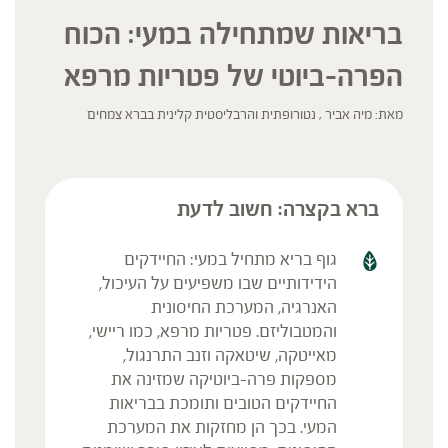
בריאות שמתחילה במעי: הכוח
הפרה-ביוטי של פטריות מרפא
מאת: מיה אביר , נטורופתית והרבליסטית קלינית בברא צמחים
ברא בקצרה: חשוב לדעת
גוף בריא מתחיל במעי: החיידקים
הידידותיים שבו משפיעים על העיכול,
האנרגיה, המערכת החיסונית
והמטבוליזם. פטריות מרפא, כמו ריישי,
מאייטקה, שיטאקה וזנב התרנגול,
מספקות פרה-ביוטיקה שמזינה את
החיידקים הטובים ותומכת בבריאות
המעי. בכך הן מחזקות את המערכת