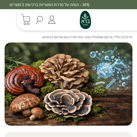
30% - הנחה על סדרת הפטריות ברכישת 3 מוצרים
דף הבית
|
כללי
|
בריאות שמתחילה במעי: הכוח הפרה-ביוטי של פטריות מרפא