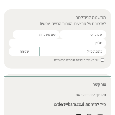
הרשמה לניוזלטר
לעדכונים על מבצעים והטבות הרשמו עכשיו!
Please leave this field empty.
אני מאשר/ת קבלת חומרים פרסומיים
צור קשר
טלפון:
04-9899051
מייל להזמנות:
order@bara.co.il