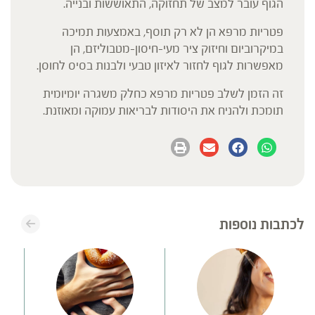
הגוף עובר למצב של תחזוקה, התאוששות ובנייה.
פטריות מרפא הן לא רק תוסף, באמצעות תמיכה
במיקרוביום וחיזוק ציר מעי-חיסון-מטבוליזם, הן
מאפשרות לגוף לחזור לאיזון טבעי ולבנות בסיס לחוסן.
זה הזמן לשלב פטריות מרפא כחלק משגרה יומיומית
תומכת ולהניח את היסודות לבריאות עמוקה ומאוזנת.
לכתבות נוספות