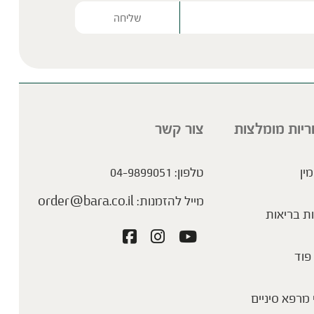
Please lea
ריות מומלצות
צור קשר
מין
טלפון:
04-9899051
מייל להזמנות:
order@bara.co.il
ת בריאות
פוד
מרפא סיניים