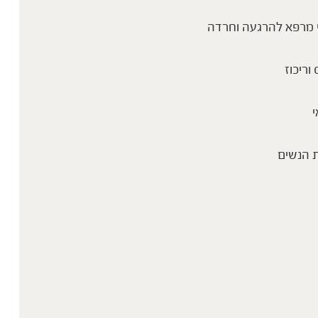
 מרפא להרגעה וחרדה
 וריכוז
י
 הנשים