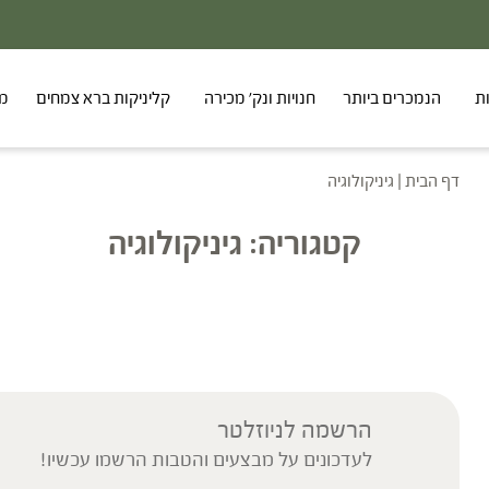
ת
הנמכרים ביותר
חנויות ונק' מכירה
קליניקות ברא צמחים
מר
דף הבית
|
גיניקולוגיה
קטגוריה:
גיניקולוגיה
הרשמה לניוזלטר
לעדכונים על מבצעים והטבות הרשמו עכשיו!