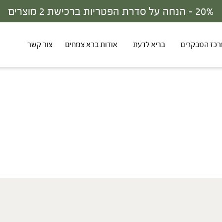
20% - הנחה על סדרת הפטריות ברכישת 2 מוצרים
כז המבקרים
בריא לדעת
אודות ברא צמחים
צור קשר