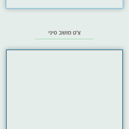
צ'ט מושב סיני