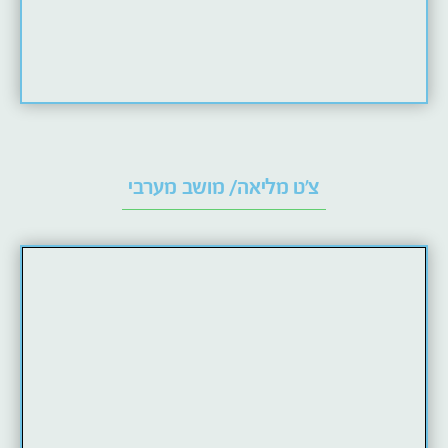
צ'ט
מליאה/ מושב מערבי