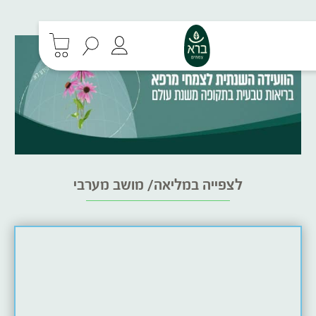
30% - הנחה על סדרת הפטריות ברכישת 3 מוצרים
לצפייה במליאה/ מושב מערבי