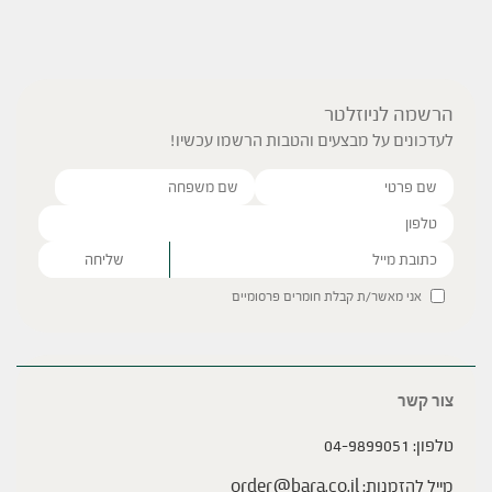
הרשמה לניוזלטר
לעדכונים על מבצעים והטבות הרשמו עכשיו!
Please leave this field empty.
אני מאשר/ת קבלת חומרים פרסומיים
צור קשר
טלפון:
04-9899051
מייל להזמנות:
order@bara.co.il