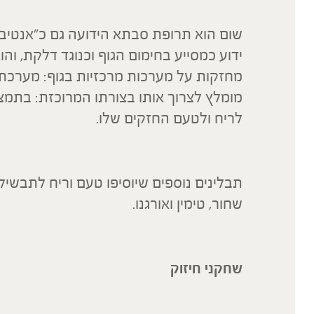
שום הוא תרופת סבתא הידועה גם כ"אנטיב
ידוע כמסייע בחימום הגוף וכנוגד דלקת, וה
מחזקות על מערכות מרכזיות בגוף: מערכת ה
מומלץ לצרוך אותו בצורתו המרוכזת: בתמצי
לריח ולטעם החזקים שלו.
תבלינים נוספים שיוסיפו טעם וריח לתבשילים
שחור, טימין ואורגנו.
שחקני חיזוק