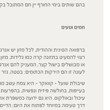
בהם שותים בימי החורף יין חם המתובל בקינמ
חמים וטעים
ברפואה הסינית וההודית, לכל מזון יש אנר
רצוי להמעיט בתזונה קרה כמו גלידות, מזו
או מבושלים בישול קצר, המעניק להם אנרגי
לעונה זו הם הירקות הכתומים: בטטה, גזר 
שיבולת שועל – קוואקר – היא צמח עשב ממ
בעייפות, בחולשה פיזית ונפשית, בהפרעות 
עיכול ובאולקוס. היא גם ידועה כמשפרת את 
דרך טעימה במיוחד לפתוח את היום; הדייס