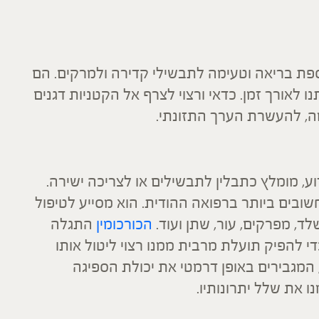
וספת בריאה וטעימה לתבשילי קדירה ולמרקים. הם
 לאורך זמן. כדאי ורצוי לצרף אל הקטניות דגנים
מה, להעשרת הערך התזונתי.
, מומלץ כתבלין לתבשילים או לצריכה ישירה.
בים ביותר ברפואה ההודית. הוא מסייע לטיפול
לד, מפרקים, עור, שתן ועוד.
הכורכומין
התגלה
י להפיק תועלת מרבית ממנו רצוי ליטול אותו
 המגבירים באופן דרמטי את יכולת הספיגה
ו את שלל יתרונותיו.