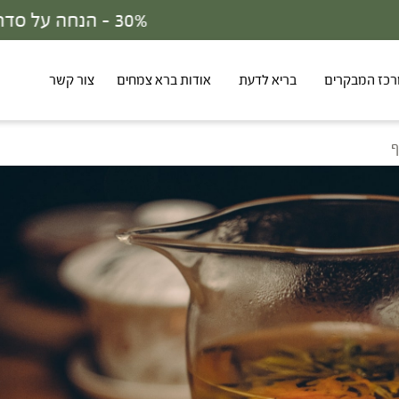
30% - הנחה על סדרת הפטריות ברכישת 3 מוצרים
כז המבקרים
בריא לדעת
אודות ברא צמחים
צור קשר
ף