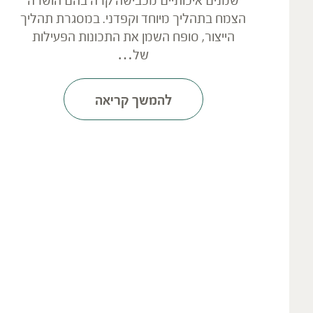
שמנים איכותיים מכבישה קרה בהם הושרה
הצמח בתהליך מיוחד וקפדני. במסגרת תהליך
הייצור, סופח השמן את התכונות הפעילות
של…
להמשך קריאה