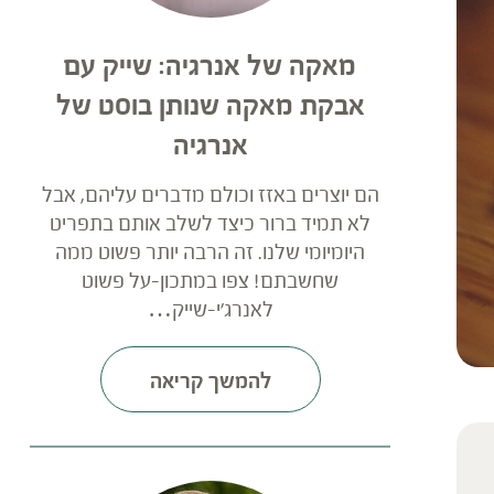
מאקה של אנרגיה: שייק עם
אבקת מאקה שנותן בוסט של
אנרגיה
הם יוצרים באזז וכולם מדברים עליהם, אבל
לא תמיד ברור כיצד לשלב אותם בתפריט
היומיומי שלנו. זה הרבה יותר פשוט ממה
שחשבתם! צפו במתכון-על פשוט
לאנרג'י-שייק…
להמשך קריאה