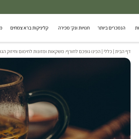
ת
הנמכרים ביותר
חנויות ונק' מכירה
קליניקות ברא צמחים
מר
דף הבית
|
כללי
|
הכינו גופכם לחורף: משקאות ומזונות לחימום וחיזוק הגו