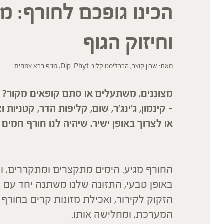
הכינו גופכם לחורף: מ
וחיזוק הגוף
מאת: שרון קוצר, הרבליסט קליני Dip. Phyt, מו"פ ברא צמחים
מצוננים, משתעלים או סתם קופאים מקור? ה
– קינמון, ג'ינג'ר, שום, קליפות הדר, קטני
או לצרוך באופן ישיר. שיהיה לנו חורף חמים ו
החורף מגיע. הימים מתקצרים ומתקררים, ו
באופן טבעי, התזונה שלנו משתנה יחד עם 
הזקוק לקירור, ואכילת מזונות קרים בחורף
המערכת, ומחלישה אותו.