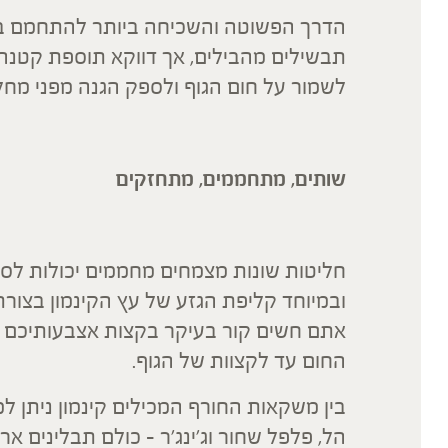
הדרך הפשוטה והשכיחה ביותר להתחמם בז
תבשילים מהבילים, אך דווקא תוספת קטנה 
לשמור על חום הגוף ולספק הגנה מפני מחלו
שותים, מתחממים, מתחזקים
חליטות שונות מצמחים מחממים יכולות לסייע
ובמיוחד קליפת הגזע של עץ הקינמון בצור
אתם חשים קור בעיקר בקצות אצבעותיכם ובכ
החום עד לקצוות של הגוף.
בין משקאות החורף המכילים קינמון ניתן למצ
הל, פלפל שחור וג'ינג'ר – כולם תבלינים אר