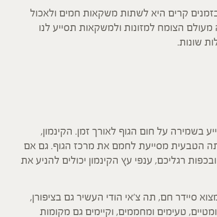
מנים קרים היא לשתות משקאות חמים ולאכול
מעולם הצומח למזונות ולמשקאות תסייע לנו
ת שונות.
 בשמירה על חום הגוף לאורך זמן. הקינמון,
תה הטבעית מסייעת לחמם את מרכז הגוף. גם אם
פות רגליכם, ענפי עץ הקינמון יכולים להניע את
וא סיידר חם, תה צ'אי הודי העשיר גם בציפורן,
ומטיים, טעימים ומחממים, וקיימים גם מקומות