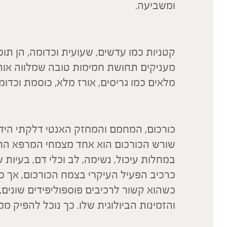
ומשביעה.
קטניות כמו עדשים, שעועית וכדומה, הן ת
מעניקים תחושת חמימות טובה שמלווה אותנו
מלאים כמו גריסים, אורז מלא, כוסמת וכדו
כורכום, המחמם והמחזק האנטי דלקתי הידוע
שורש הכורכום הוא אחד מצמחי המרפא החשו
במחלות עיכול, נשימה, לב וכלי דם, בעיות ש
כרכיב הפעיל העיקרי בצמח הכורכום, אך כד
כשהוא קשור לרכיבים פוספוליפידים שונים,
והזמינות הביולוגית שלו. כך נוכל להפיק ממנ