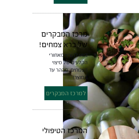
מרכז המבקרים
של ברא צמחים!
בואו להציץ מאחורי
הקלעים של מיצוי
הצמחים, מההר עד
המוצר!
למרכז המבקרים
המרכז הטיפולי