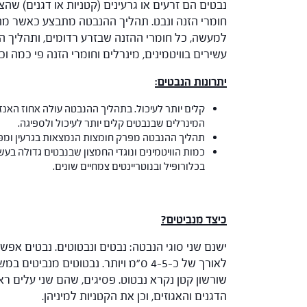
נבטים הם זרעים או גרעינים (קטניות או דגנים) שהצ
חומרי הזנה ונבט. תהליך ההנבטה מתבצע כאשר מתק
למעשה, כל חומרי ההזנה שבזרע רדומים, ותהליך הה
עשירים בוויטמינים, מינרלים וחומרי הזנה פי כמה 
יתרונות הנבטים:
קלים יותר לעיכול. בתהליך ההנבטה עולה אחוז האנ
המינרלים שבנבטים קלים יותר לעיכול ולספיגה.
תהליך ההנבטה מפרק חומצות הנמצאות בגרעין ומפרי
כמות הוויטמינים ונוגדי החמצון שבנבטים גדולה בע
בכלורופיל ובנוטריינטים צמחיים שונים.
כיצד מנביטים?
שורשון קטן נקרא נבטוט. פסיגים, שהם שני עלים ראש
הדגנים והאגוזים, וכן את הקטניות למיניהן.