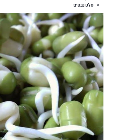
סלט נבטים