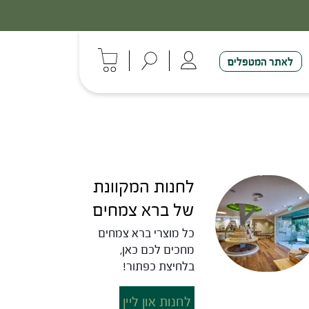
לאתר המטפלים
לחנות המקוונת
של ברא צמחים
כל מוצרי ברא צמחים
מחכים לכם כאן,
בלחיצת כפתור!
לחנות און ליין