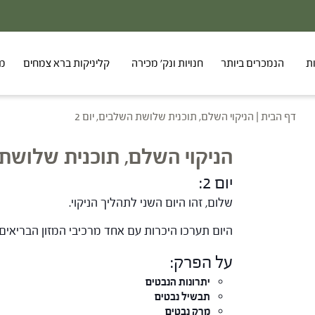
ת
הנמכרים ביותר
חנויות ונק' מכירה
קליניקות ברא צמחים
מר
דף הבית
|
הניקוי השלם, תוכנית שלושת השלבים, יום 2
הניקוי השלם, תוכנית שלושת ה
יום 2:
שלום, זהו היום השני לתהליך הניקוי.
היום תערכו היכרות עם אחד מרכיבי המזון הבריאים 
על הפרק:
יתרונות הנבטים
תבשיל נבטים
מרק נבטים