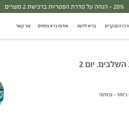
30% - הנחה על סדרת הפטריות ברכישת 3 מוצרים
כז המבקרים
בריא לדעת
אודות ברא צמחים
צור קשר
שלבים, יום 2
ביותר – נבטים!