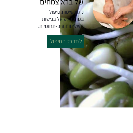
של ברא צמחים
מגוון שיטות טיפול
במרכז הפועל בגישות
משלימות ורב-תחומיות.
למרכז הטיפולי