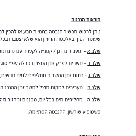
הוראות הנבטה
ניתן לרכוש מכשיר הנבטה בחנויות טבע או להכין ל
שעומד הפוך באלכסון. הרעיון הוא שלא יצטברו בכלי
שלב א
– מעבירים דגן / קטנייה לקערה עם מים ומכ
שלב ב
– משרים לפרק זמן המצוין בטבלה עפ"י סוג 
שלב ג
– בתום זמן ההשריה מחליפים למים חדשים, 
שלב ד
– מעבירים למקום מוצל למשך זמן ההנבטה 
שלב ה
– מחליפים מים בכל יום, מסננים ומחזירים 
כשמופיע שורשון, ההנבטה הסתיימה.