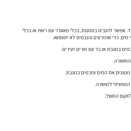
בד. אפשר להנביט במסננת, בכלי מאוורר עם רשת או בכלי
 מים, כדי שהזרעים והנבטים לא יתעפשו.
סים במגבת או בד עם חורים זעירים.
המושרה.
מסננים את המים ומכסים במגבת.
הספציפי למושרה.
למקום המוצל.