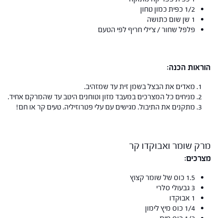
1/2 כפית כמון טחון
1 שן שום כתושה
פלפל שחור / צ'ילי חריף לפי הטעם
הוראות הכנה:
מאדים את הבצל בשמן זית עד שמזהיב.
מניחים כל המצרכים במעבד מזון וטוחנים היטב עד שהמרקם אחיד.
מתקנים את התיבול. מגישים עם עלי פטרוזיליה. טעים קר או חם!
מרק שומר ואבוקדו קר
מצרכים:
1.5 כוס של שומר קצוץ
3 גבעולי סלרי
1 אבוקדו
1/4 כוס מיץ לימון