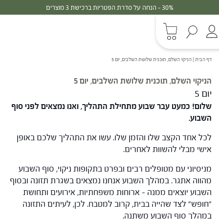
30% - הנחה על סדרת הפטריות ברכישת 3 מוצרים
דף הבית
|
הניקוי השלם, תוכנית שלושת השלבים, יום 5
הניקוי השלם, תוכנית שלושת השלבים, יום 5
יום 5
שלום! כמעט עבר שבוע מתחילת התהליך, ואנו נמצאים לפני סוף
השבוע.
לכל אחד הקצב שלו והזמן שלו. עשו את התהליך שלכם באופן
אישי מבלי להשוות לאחרים.
מניסיוני עם מטופלים רבים ובפרט בתקופות ניקוי, סוף השבוע
מהווה אתגר. במהלך השבוע אנחנו נמצאים בשגרת תזונה ובסוף
השבוע יוצאים ממנה – ארוחות משפחתיות, אירועים ותחושת
"חופש" לצד שהייה בבית, קרוב למטבח. לכן, לעיתים התזונה
במהלך סוף השבוע משתנה.