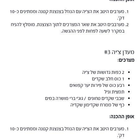
מערבים היטב את הצ'יה עם הנוזל בצנצנת קטנה וממתינים כ-10
דק'.
מערבבים היטב את שאר המצרכים לתוך הצנצנת. מומלץ להניח
במקרר לשעה לפחות לפני ההגשה.
מעדן צ'יה #3
מצרכים:
2 כפות גדושות של צ'יה
1 כוס חלב שקדים
רבע כוס של פירות יער קפואים
תמצית וניל
שבבי שקדים טחונים / גוג'י ברי מושרה במים
כף של ממרח שקדימון שקדיה
אופן ההכנה:
מערבים היטב את הצ'יה עם הנוזל בצנצנת קטנה וממתינים כ-10
דק'.