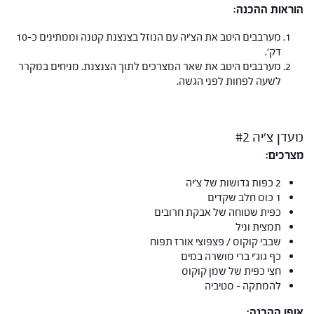
הוראות ההכנה:
מערבבים היטב את הצ'יה עם הנוזל בצנצנת קטנה וממתינים כ-10
דק'.
מערבבים היטב את שאר המצרכים לתוך הצנצנת. מניחים במקרר
לשעה לפחות לפני הגשה.
מעדן צ'יה #2
מצרכים:
2 כפות גדושות של צ'יה
1 כוס חלב שקדים
כפית שטוחה של אבקת חרובים
תמצית וניל
שבבי קוקוס / פצפוצי אורז תפוח
כף גוג'י ברי מושרה במים
חצי כפית של שמן קוקוס
להמתקה – סטיביה
אופן ההכנה: