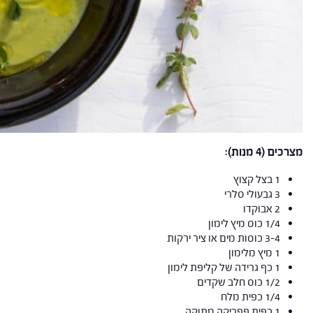
מצרכים (4 מנות):
1 בצל קצוץ
3 גבעולי סלרי
2 אבוקדו
1/4 כוס מיץ לימון
3-4 כוסות מים או ציר ירקות
1 מיץ מלימון
1 כף גרידה של קליפת לימון
1/2 כוס חלב שקדים
1/4 כפית מלח
1 כפית פפריקה מתוקה