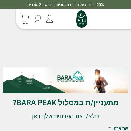
20% - הנחה על סדרת הפטריות ברכישת 2 מוצרים
מתעניין/ת במסלול BARA PEAK?
מלא/י את הפרטים שלך כאן
שם פרטי