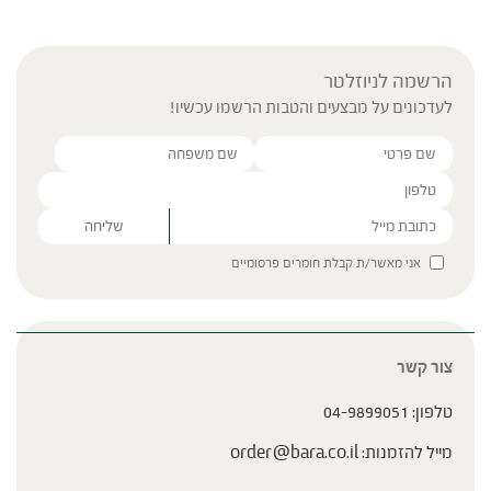
הרשמה לניוזלטר
לעדכונים על מבצעים והטבות הרשמו עכשיו!
Please leave this field empty.
אני מאשר/ת קבלת חומרים פרסומיים
צור קשר
טלפון:
04-9899051
מייל להזמנות:
order@bara.co.il