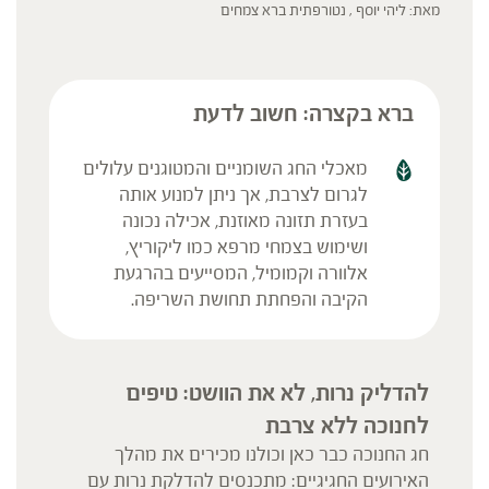
מאת: ליהי יוסף , נטורפתית ברא צמחים
ברא בקצרה: חשוב לדעת
מאכלי החג השומניים והמטוגנים עלולים
לגרום לצרבת, אך ניתן למנוע אותה
בעזרת תזונה מאוזנת, אכילה נכונה
ושימוש בצמחי מרפא כמו ליקוריץ,
אלוורה וקמומיל, המסייעים בהרגעת
הקיבה והפחתת תחושת השריפה.
להדליק נרות, לא את הוושט: טיפים
לחנוכה ללא צרבת
חג החנוכה כבר כאן וכולנו מכירים את מהלך
האירועים החגיגיים: מתכנסים להדלקת נרות עם