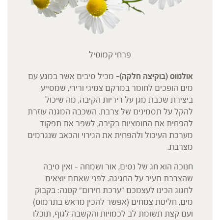
פרחי קמומיל
אולמוס (בוקיצה חלקה)-
מכיל סיבים אשר במגע עם
מים הופכים לחומר במרקם צמיגי ורירי, שמסייע
ביצירת שכבת מגן על ריריות הקיבה, מה שיכול
להקל על תסמינים של צרבת. השכבה המגנה עוזרת
להפחית את החומציות בקיבה, לשפר את תפקוד
מערכת העיכול ולהפחית את הגירוי והכאב שנגרמים
מצרבת.
חנוכה הוא חג של נסים, אור ושמחה – ואין סיבה
שהצרבת תעיב על החגיגה. לפני שאתם יוצאים
לחגוג הכינו לעצמכם "ערכת חירום" קטנה: בקבוק
מים, חליטת צמחים (אפשר להכין מראש בתרמוס)
ועם קצת תשומת לב לכמויות והקשבה לגוף, תוכלו