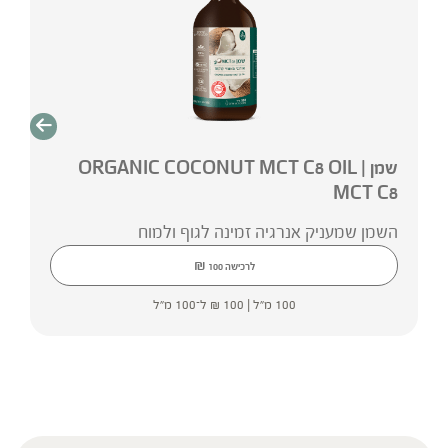
שמן ORGANIC COCONUT MCT C8 OIL |
MCT C8
השמן שמעניק אנרגיה זמינה לגוף ולמוח
₪
לרכישה
100
100 מ"ל |
100
₪
ל־100 מ"ל