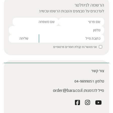
הרשמה לניוזלטר
לעדכונים על מבצעים והטבות הרשמו עכשיו!
Please leave this field empty.
אני מאשר/ת קבלת חומרים פרסומיים
צור קשר
טלפון:
04-9899051
מייל להזמנות:
order@bara.co.il