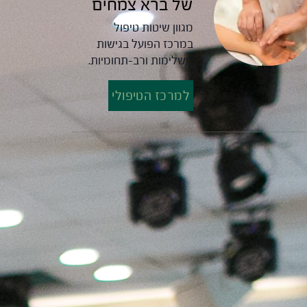
של ברא צמחים
מגוון שיטות טיפול
במרכז הפועל בגישות
משלימות ורב-תחומיות.
למרכז הטיפולי