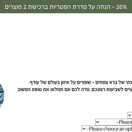
30% - הנחה על סדרת הפטריות ברכישת 3 מוצרים
 של ברא צמחים – שומרים על איזון בעולם של עודף.
יים לשביעות רצונכם, נודה לכם אם תמלאו את טופס המשוב