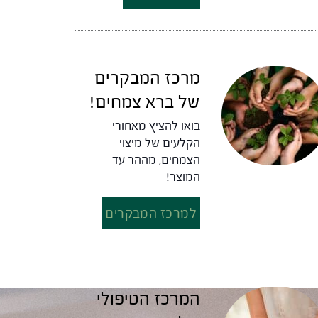
מרכז המבקרים
של ברא צמחים!
בואו להציץ מאחורי
הקלעים של מיצוי
הצמחים, מההר עד
המוצר!
למרכז המבקרים
המרכז הטיפולי