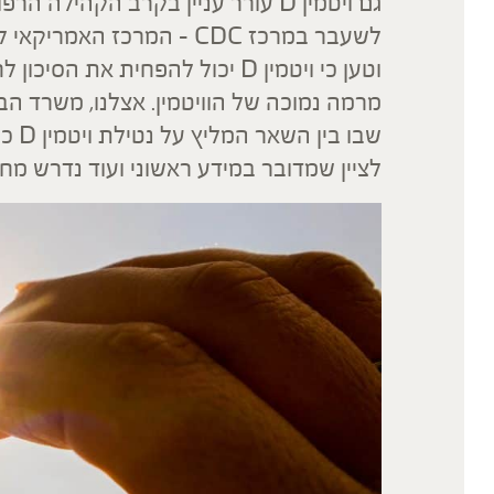
גם ויטמין D עורר עניין בקרב הקהיל
לשעבר במרכז CDC – המרכז
מרמה נמוכה של הוויטמין. אצלנו, משרד ה
שבו 
לציין שמדובר במידע ראשוני ועוד נדרש מחק