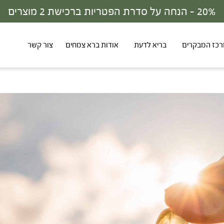
30% - הנחה על סדרת הפטריות ברכישת 3 מוצרים
כז המבקרים
בריא לדעת
אודות ברא צמחים
צור קשר