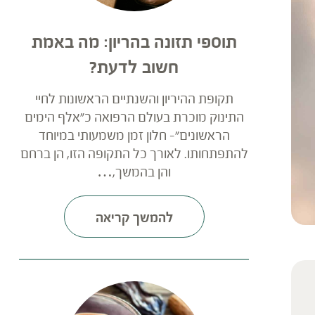
תוספי תזונה בהריון: מה באמת
חשוב לדעת?
תקופת ההיריון והשנתיים הראשונות לחיי
התינוק מוכרת בעולם הרפואה כ"אלף הימים
הראשונים"- חלון זמן משמעותי במיוחד
להתפתחותו. לאורך כל התקופה הזו, הן ברחם
והן בהמשך,…
להמשך קריאה