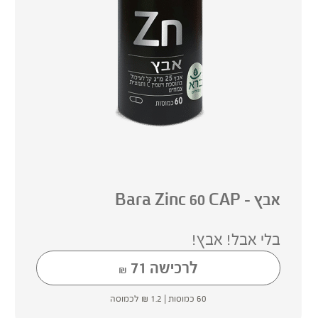
אבץ – Bara Zinc 60 CAP
בלי אבל! אבץ!
לרכישה
71
₪
60 כמוסות |
1.2
₪
לכמוסה