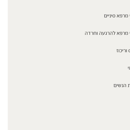
מרפא סיניים
 מרפא להרגעה וחרדה
 וריכוז
י
 הנשים