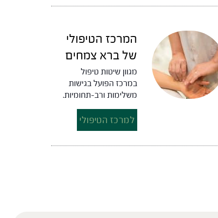
המרכז הטיפולי
של ברא צמחים
מגוון שיטות טיפול
במרכז הפועל בגישות
משלימות ורב-תחומיות.
למרכז הטיפולי