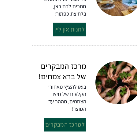
מחכים לכם כאן,
בלחיצת כפתור!
לחנות און ליין
מרכז המבקרים
של ברא צמחים!
בואו להציץ מאחורי
הקלעים של מיצוי
הצמחים, מההר עד
המוצר!
למרכז המבקרים