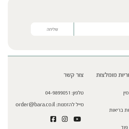
Please lea
ריות מומלצות
צור קשר
מין
טלפון:
04-9899051
מייל להזמנות:
order@bara.co.il
ת בריאות
פוד