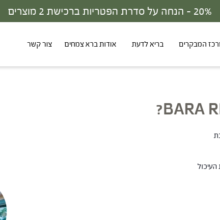
כז המבקרים
בריא לדעת
אודות ברא צמחים
צור קשר
ת
העיכול