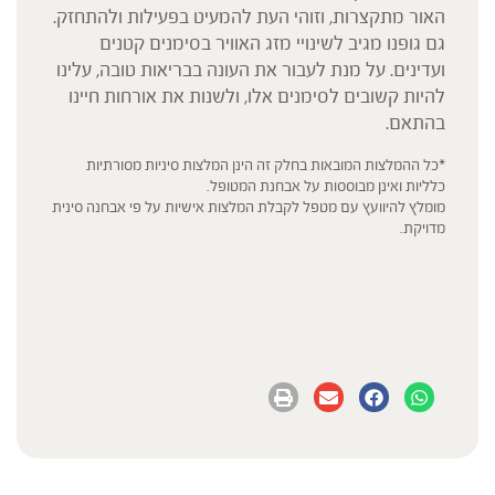
האור מתקצרות, וזוהי העת להמעיט בפעילות ולהתחזק.
גם גופנו מגיב לשינויי מזג האוויר בסימנים קטנים
ועדינים. על מנת לעבור את העונה בבריאות טובה, עלינו
להיות קשובים לסימנים אלו, ולשנות את אורחות חיינו
בהתאם.
*כל ההמלצות המובאות בחלק זה הינן המלצות סיניות מסורתיות
כלליות ואינן מבוססות על אבחנת המטופל.
מומלץ להיוועץ עם מטפל לקבלת המלצות אישיות על פי אבחנה סינית
מדויקת.