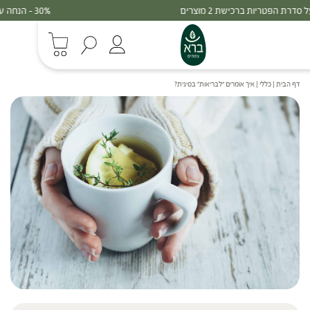
30% - הנחה על סדרת הפטריות ברכישת 3 מוצרים
דף הבית
|
כללי
|
איך אומרים “לבריאות” בסינית?