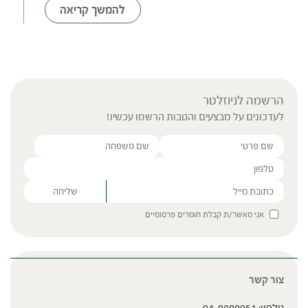
להמשך קריאה
הרשמה לניוזלטר
לעדכונים על מבצעים והטבות הרשמו עכשיו!
Please leave this field empty.
אני מאשר/ת קבלת חומרים פרסומיים
צור קשר
טלפון:
04-9899051