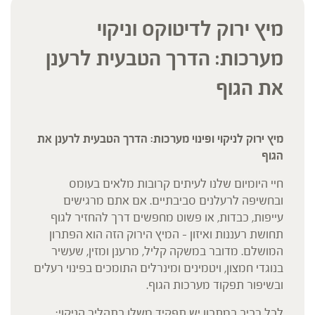
מיץ ירוק לדיטוקס וניקוי
מערכות: הדרך הטבעית לרענן
את הגוף
מיץ ירוק לניקוי ופינוי מערכות: הדרך הטבעית לרענן את
הגוף
חיי היומיום שלנו לעיתים קרובות מלאים בעומס
ובחשיפה לרעלנים סביבתיים. אם אתם מרגישים
עייפות, כבדות, או פשוט מחפשים דרך להחזיר לגוף
תחושת רעננות ואיזון – המיץ הירוק הזה הוא הפתרון
המושלם. מדובר במשקה קליל, מרענן ומזין, שעשיר
בנוגדי חמצון, ויטמינים ומינרלים התומכים בפינוי רעלים
ובשיפור תפקוד מערכות הגוף.
לכל רכיב במתכון יש תפקיד משלו בתהליך הניקוי: