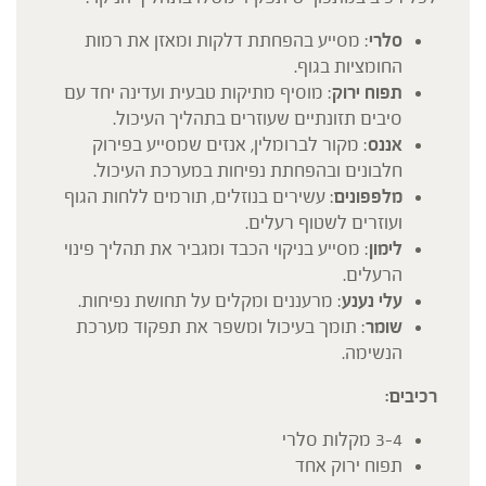
סלרי
: מסייע בהפחתת דלקות ומאזן את רמות
החומציות בגוף.
תפוח ירוק
: מוסיף מתיקות טבעית ועדינה יחד עם
סיבים תזונתיים שעוזרים בתהליך העיכול.
אננס
: מקור לברומלין, אנזים שמסייע בפירוק
חלבונים ובהפחתת נפיחות במערכת העיכול.
מלפפונים
: עשירים בנוזלים, תורמים ללחות הגוף
ועוזרים לשטוף רעלים.
לימון
: מסייע בניקוי הכבד ומגביר את תהליך פינוי
הרעלים.
עלי נענע
: מרעננים ומקלים על תחושת נפיחות.
שומר
: תומך בעיכול ומשפר את תפקוד מערכת
הנשימה.
רכיבים:
3-4 מקלות סלרי
תפוח ירוק אחד