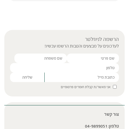
הרשמה לניוזלטר
לעדכונים על מבצעים והטבות הרשמו עכשיו!
Please leave this field empty.
אני מאשר/ת קבלת חומרים פרסומיים
צור קשר
טלפון:
04-9899051