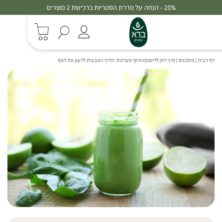
30% - הנחה על סדרת הפטריות ברכישת 3 מוצרים
דף הבית
|
מתכונים
|
מיץ ירוק לדיטוקס וניקוי מערכות: הדרך הטבעית לרענן את הגוף