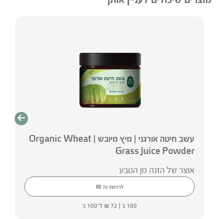
עשב חיטה אורגני | מיץ מיובש | Organic Wheat
Grass Juice Powder
אוצר של הזנה מן הטבע
₪
לרכישה
72
100 ג' |
72
₪
ל־100 ג'