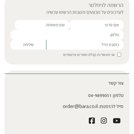
הרשמה לניוזלטר
לעדכונים על מבצעים והטבות הרשמו עכשיו!
Please leave this field empty.
אני מאשר/ת קבלת חומרים פרסומיים
צור קשר
טלפון:
04-9899051
מייל להזמנות:
order@bara.co.il