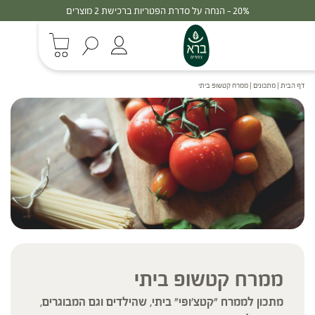
20% - הנחה על סדרת הפטריות ברכישת 2 מוצרים
דף הבית
|
מתכונים
|
ממרח קטשופ ביתי
ממרח קטשופ ביתי
מתכון לממרח "קטצ'ופי" ביתי, שהילדים וגם המבוגרים,