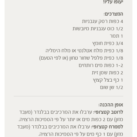
יעופו עליו!
המצרכים:
4 כפות רסק עגבניות
1/2 כוס עגבניות מיובשות
1 תמר
3/4 כפית חומץ
1/8 כפית מלח אטלנטי או מלח הימליה
1/8 כפית פלפל שחור טחון (או לפי הטעם)
1-2 כפות מים רותחים
2 כפות שמן זית
1 כף בצל קצוץ
1/2 שן שום
אופן ההכנה:
לרוטב קטצ'ופי:
ערבלו את המרכיבים בבלנדר (מעבד
מזון) עם 2 כפות מים או יותר על פי הסמיכות הרצויה.
לממרח קטצ'ופי:
ערבלו את המרכיבים בבלנדר (מעבד
מזון) עם 1 כף מים על פי הסמיכות הרצויה.