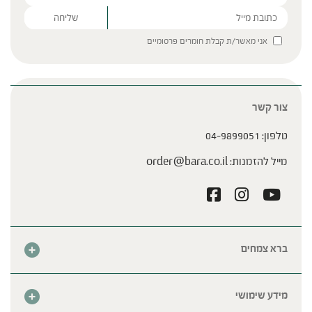
Please leave this field empty.
אני מאשר/ת קבלת חומרים פרסומיים
צור קשר
טלפון:
04-9899051
מייל להזמנות:
order@bara.co.il
ברא צמחים
אודות
חנות
מידע שימושי
צור קשר