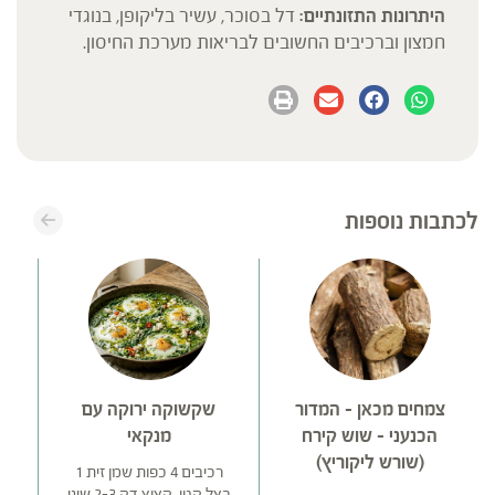
היתרונות התזונתיים:
דל בסוכר, עשיר בליקופן, בנוגדי
חמצון וברכיבים החשובים לבריאות מערכת החיסון.
לכתבות נוספות
צמחים מכאן – המדור
שקשוקה ירוקה עם
הכנעני – שוש קירח
מנקאי
(שורש ליקוריץ)
רכיבים 4 כפות שמן זית 1
בצל קטן, קצוץ דק 2-3 שיני