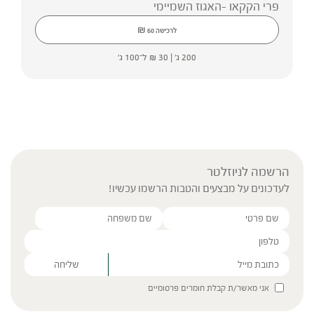
פרי הקקאו -האגוז השמיימי
₪
לרכישה
60
200 ג' |
30
₪
ל־100 ג'
הרשמה לניוזלטר
לעדכונים על מבצעים והטבות הרשמו עכשיו!
Please leave this field empty.
אני מאשר/ת קבלת חומרים פרסומיים