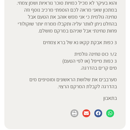
והוא בעיקר לא מכיל כמויות סוכר נוראיות ושמן צמחי.
במתכון שאני מראה לכם הוספתי מרכיב נוסף וזה
טחינה גולמית כי אני ממש אוהב את הטעם אבל
בהחלט ניתן לוותר עליה ותקבלו ממרח יותר שוקולודי
פחות טחינתי אבל שניהם במרקם מושלם.
3 כפות אבקת קקאו נא של ברא צמחים
1/2 כוס טחינה גולמית
3 כפות מייפל (או לפי הטעם)
מים קרים בהדרגה.
מערבבים את שלושת הראשונים ומוסיפים מים
בהדרגה לקבלת המרקם הרצוי.
בתאבון⁩