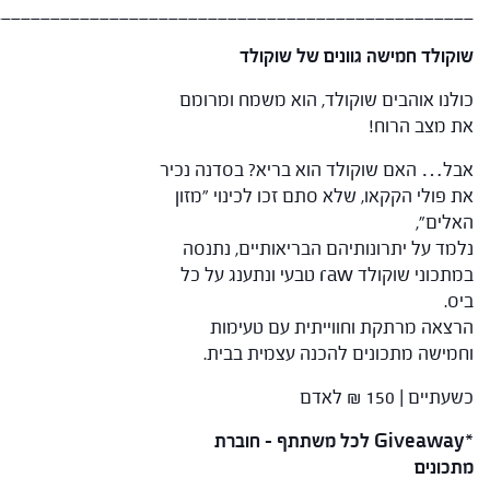
_________________________________________________
שוקולד חמישה גוונים של שוקולד
כולנו אוהבים שוקולד, הוא משמח ומרומם
את מצב הרוח!
אבל… האם שוקולד הוא בריא? בסדנה נכיר
את פולי הקקאו, שלא סתם זכו לכינוי ״מזון
האלים״,
נלמד על יתרונותיהם הבריאותיים, נתנסה
במתכוני שוקולד raw טבעי ונתענג על כל
ביס.
הרצאה מרתקת וחווייתית עם טעימות
וחמישה מתכונים להכנה עצמית בבית.
כשעתיים | 150 ₪ לאדם
*Giveaway לכל משתתף – חוברת
מתכונים