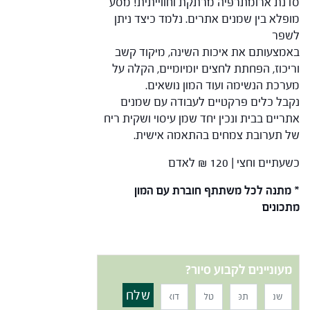
סדנת ארומתרפיה מרתקת וחווייתית! מסע
מופלא בין שמנים אתרים. נלמד כיצד ניתן
לשפר
באמצעותם את איכות השינה, מיקוד קשב
וריכוז, הפחתת לחצים יומיומיים, הקלה על
מערכת הנשימה ועוד המון נושאים.
נקבל כלים פרקטיים לעבודה עם שמנים
אתריים בבית ונכין יחד שמן עיסוי ושקית ריח
של תערובת צמחים בהתאמה אישית.
כשעתיים וחצי | 120 ₪ לאדם
* מתנה לכל משתתף חוברת עם המון
מתכונים
מעוניינים לקבוע סיור?
שלח