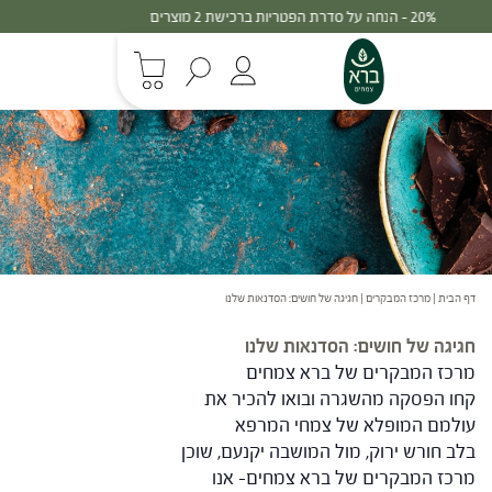
30% - הנחה על סדרת הפטריות ברכישת 3 מוצרים
דף הבית
|
מרכז המבקרים
|
חגיגה של חושים: הסדנאות שלנו
חגיגה של חושים: הסדנאות שלנו
מרכז המבקרים של ברא צמחים
קחו הפסקה מהשגרה ובואו להכיר את
עולמם המופלא של צמחי המרפא
בלב חורש ירוק, מול המושבה יקנעם, שוכן
מרכז המבקרים של ברא צמחים- אנו