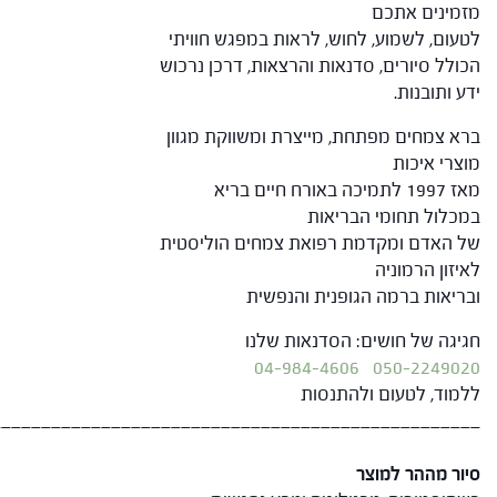
מזמינים אתכם
לטעום, לשמוע, לחוש, לראות במפגש חוויתי
הכולל סיורים, סדנאות והרצאות, דרכן נרכוש
ידע ותובנות.
ברא צמחים מפתחת, מייצרת ומשווקת מגוון
מוצרי איכות
מאז 1997 לתמיכה באורח חיים בריא
במכלול תחומי הבריאות
של האדם ומקדמת רפואת צמחים הוליסטית
לאיזון הרמוניה
ובריאות ברמה הגופנית והנפשית
חגיגה של חושים: הסדנאות שלנו
04-984-4606
050-2249020
ללמוד, לטעום ולהתנסות
_________________________________________________
סיור מההר למוצר