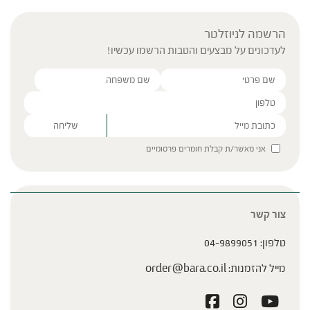
הרשמה לניוזלטר
לעדכונים על מבצעים והטבות הרשמו עכשיו!
Please leave this field empty.
אני מאשר/ת קבלת חומרים פרסומיים
צור קשר
טלפון:
04-9899051
מייל להזמנות:
order@bara.co.il