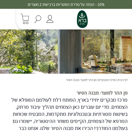
30% - הנחה על סדרת הפטריות ברכישת 3 מוצרים
דף הבית
|
מרכז המבקרים
|
מן ההר למוצר: מבנה הסיור
מן ההר למוצר: מבנה הסיור
מרכז מבקרים יחידי בארץ, הפותח דלת לעולמם המופלא של
הצמחים. מדי יום עוברים כאן הצמחים תהליך עיבוד מרתק,
בשיטות מסורתיות ובטכנולוגיות מתקדמות, המבטיח שכוחות
המרפא של הצמחים, הקיימים משחר ההיסטוריה, יישמרו גם
בעולמנו המודרני! הכירו את מבנה הסיור שלנו. אנחנו כבר