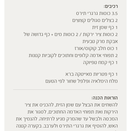
רכיבים:
3.5 כוסות גרגרי תירס
2 בצלים סגולים קצוצים
1 כף שמן זית
2 כוסות ציר ירקות / 2 כוסות מים + כף גדושה של
אבקת מרק טבעית
1 כוס חלב קוקוס/אורז
2 תפוחי אדמה קלופים וחתוכים לקוביות קטנות
1 כף קמח טפיוקה
1 כף פטריות מאייטקה ברא
מלח הימלאיה ופלפל שחור לפי הטעם
הוראות הכנה:
להשחים את הבצל עם שמן הזית, להכניס את ציר
הירקות ואת תפוחי האדמה החתוכים, לסגור את
המכסה ולבשל עד שהמרק מגיע לרתיחה. להנמיך את
האש, להוסיף את גרגרי התירס ולערבב. בקערה קטנה