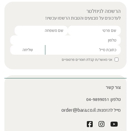
הרשמה לניוזלטר
לעדכונים על מבצעים והטבות הרשמו עכשיו!
Please leave this field empty.
אני מאשר/ת קבלת חומרים פרסומיים
צור קשר
טלפון:
04-9899051
מייל להזמנות:
order@bara.co.il