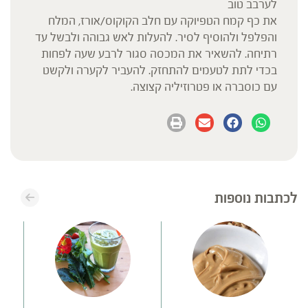
לערבב טוב
את כף קמח הטפיוקה עם חלב הקוקוס/אורז, המלח
והפלפל ולהוסיף לסיר. להעלות לאש גבוהה ולבשל עד
רתיחה. להשאיר את המכסה סגור לרבע שעה לפחות
בכדי לתת לטעמים להתחזק. להעביר לקערה ולקשט
עם כוסברה או פטרוזיליה קצוצה.
לכתבות נוספות