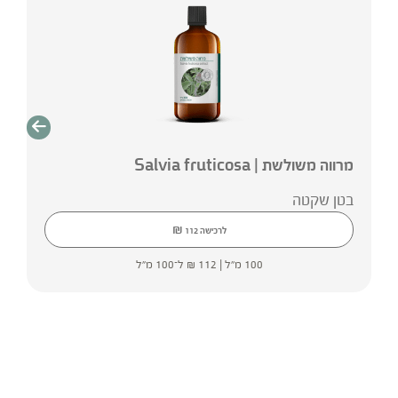
מרווה משולשת | Salvia fruticosa
בטן שקטה
₪
לרכישה
112
100 מ"ל |
112
₪
ל־100 מ"ל