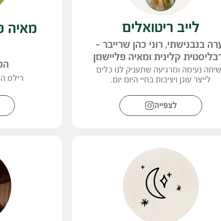
לייב ריטואלים
מאיה פ
רה בנבנישתי, רוני כהן שרייבר -
בליסטית קלינית ומאיה פליישמן
המ
יחה נעימה ומרגיעה שתעניק לנו כלים
רילס ה
לייצר עוגן ויציבות בחיי היום יום.
לצפייה