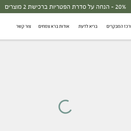
30% - הנחה על סדרת הפטריות ברכישת 3 מוצרים
כז המבקרים
בריא לדעת
אודות ברא צמחים
צור קשר