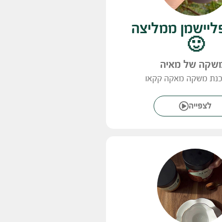
ליישמן ממליצה
🙂
שקה של מאיה
כנת משקה מאקה קקאו
לצפייה