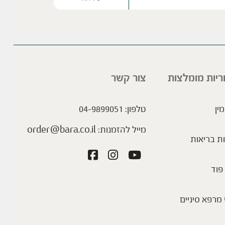
Please lea
ריות מומלצות
צור קשר
מין
טלפון:
04-9899051
מייל להזמנות:
order@bara.co.il
ת בריאות
פוד
מרפא סיניים