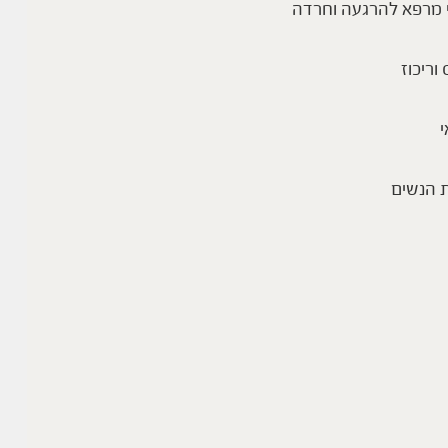
 מרפא להרגעה וחרדה
 וריכוז
י
 הנשים