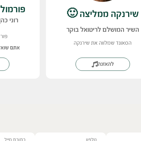
פורמול
שירנקה ממליצה 🙂
רוני כה
השיר המושלם לריטואל בוקר
פורמ
הסאונד שמלווה את שירנקה
אתם שואלי
להאזנה