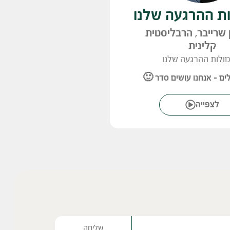
ות ההרגעה שלנו
ן שרייבר, הרבליסטית
קלינית
ולות ההרגעה שלנו
ם – אנחנו עושים סדר 🙂
לצפייה