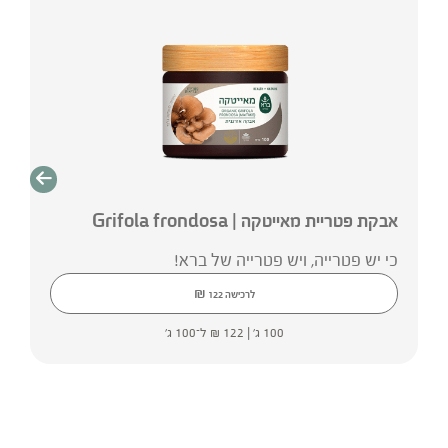
אבקת פטריית מאייטקה | Grifola frondosa
כי יש פטרייה, ויש פטרייה של ברא!
₪
לרכישה
122
100 ג' |
122
₪
ל־100 ג'