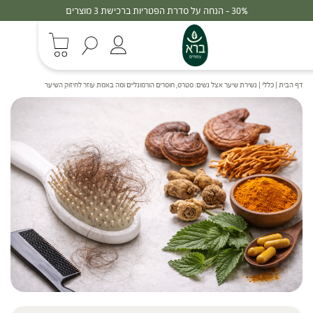
30% - הנחה על סדרת הפטריות ברכישת 3 מוצרים
דף הבית
|
כללי
|
נשירת שיער אצל נשים: סטרס, חוסרים הורמונליים ומה באמת עוזר לחיזוק השיער