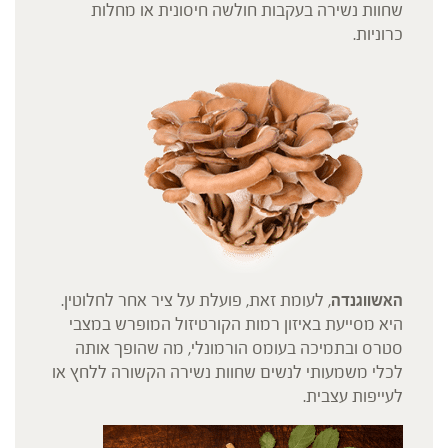
שחוות נשירה בעקבות חולשה חיסונית או מחלות
כרוניות.
האשווגנדה
, לעומת זאת, פועלת על ציר אחר לחלוטין.
היא מסייעת באיזון רמות הקורטיזול המופרש במצבי
סטרס ובתמיכה בעומס הורמונלי, מה שהופך אותה
לכלי משמעותי לנשים שחוות נשירה הקשורה ללחץ או
לעייפות עצבית.