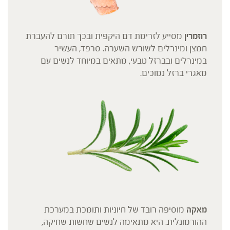
רוזמרין
מסייע לזרימת דם היקפית ובכך תורם להעברת
חמצן ומינרלים לשורש השערה. סרפד, העשיר
במינרלים ובברזל טבעי, מתאים במיוחד לנשים עם
מאגרי ברזל נמוכים.
מאקה
מוסיפה רובד של חיוניות ותומכת במערכת
ההורמונלית. היא מתאימה לנשים שחשות שחיקה,