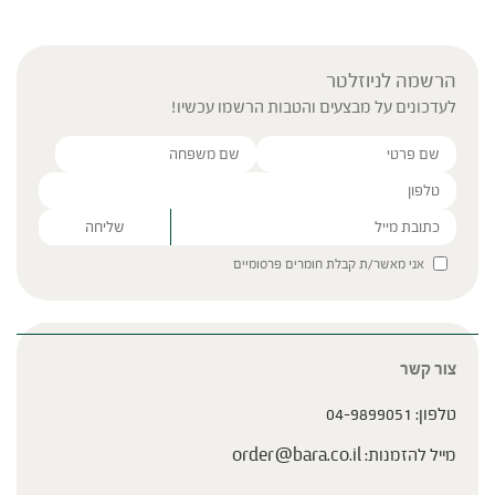
הרשמה לניוזלטר
לעדכונים על מבצעים והטבות הרשמו עכשיו!
Please leave this field empty.
אני מאשר/ת קבלת חומרים פרסומיים
צור קשר
טלפון:
04-9899051
מייל להזמנות:
order@bara.co.il