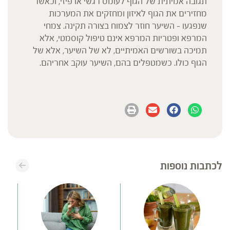
תגובה אמיתית של הגוף לעומס רגשי או פיזי, וכאשר
מחזירים את הגוף לאיזון ומחזקים את המערכות
שנפגעו – השיער חוזר לצמוח בצורה תקינה. צמחי
המרפא ופטריות המרפא אינם טיפול קוסמטי, אלא
תמיכה בשורשים האמיתיים, לא של השיער, אלא של
הגוף כולו. כשמטפלים בהם, השיער עוקב אחריהם.
לכתבות נוספות