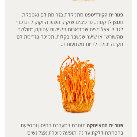
פטריית הקורדיספס
מתמקדת בזרימת דם ואספקת
חמצן לרקמות, מרכיבים שזקיק השערה זקוק להם כדי
לגדול. אצל נשים שמתארות תשישות עמוקה, "חולשה
מהשורש" או שיער שנשבר בקלות, תמיכה בזרימת דם
תקינה יכולה להיות משמעותית.
פטריית המאייטקה
תומכת במערכת החיסון ומסייעת
בהפחתת דלקת עדינה, תופעה מוכרת אצל נשים