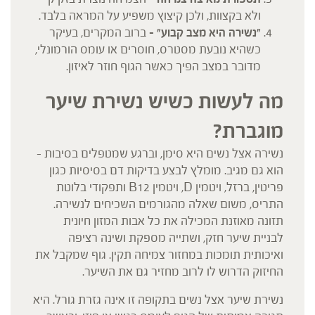
ולא בקצוות, ולכן קיצוץ משפיע על המראה בלבד.
"
נשירה היא מצב קבוע" –
ברוב המקרים, בעיקר
כשהיא נובעת מסטרס, חוסרים או עומס הורמונלי,
מדובר במצב הפיך כאשר הגוף חוזר לאיזון.
מה לעשות כשיש נשירת שיער
מוגברת?
נשירה אצל נשים היא סימן, וברגע שמטפלים בסיבות –
הוא גם מגיב. מומלץ לבצע בדיקות דם בסיסיות כגון
פריטין, ברזל, ויטמין D, ויטמין B12 ותפקודי בלוטת
התריס, משום שאלה מהגורמים השכיחים לנשירה.
תזונה מאוזנת המכילה את כל אבות המזון חיונית
לבניית שיער חזק, ושתייה מספקת ושינה רציפה
ואיכותית תומכות במחזור צמיחה תקין. גוף שמקבל את
החיזוק הדרוש לו לרוב מחזיר גם את השיער.
נשירת שיער אצל נשים בתקופה זו אינה גזרת גורל. היא