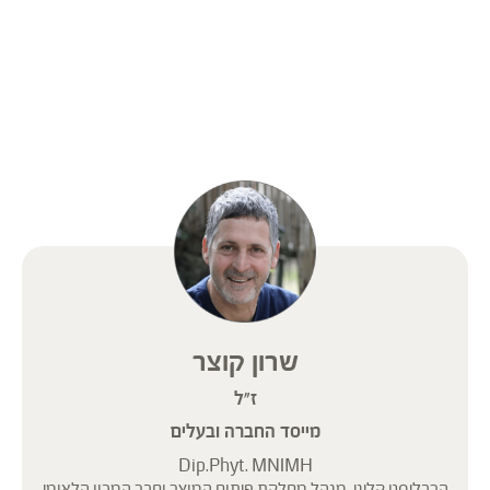
שרון קוצר
ז"ל
מייסד החברה ובעלים
Dip.Phyt. MNIMH
הרבליסט קליני, מנהל מחלקת פיתוח המוצר וחבר המכון הלאומי