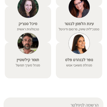
עינת הלפמן לבנטר
מיכל סנצ'יק
סמנכ"לית שיווק, פרסום ודיגיטל
טכנולוגית ראשית
נופר לבנהרט פלס
תומר קילשטיין
מנהלת משאבי אנוש
מנהל מערך תפעול
הרשמה לניוזלטר