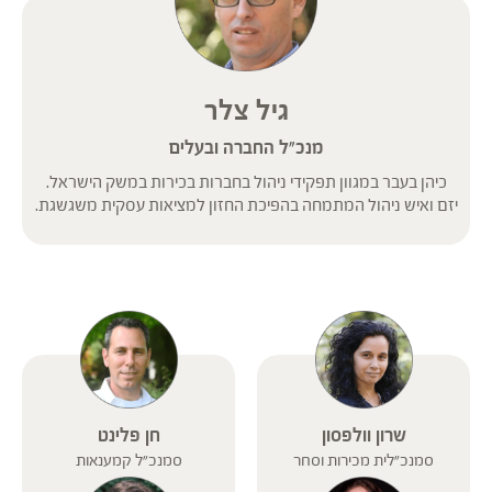
גיל צלר
מנכ”ל החברה ובעלים
כיהן בעבר במגוון תפקידי ניהול בחברות בכירות במשק הישראל.
יזם ואיש ניהול המתמחה בהפיכת החזון למציאות עסקית משגשגת.
שרון וולפסון
חן פלינט
סמנכ"לית מכירות וסחר
סמנכ"ל קמענאות