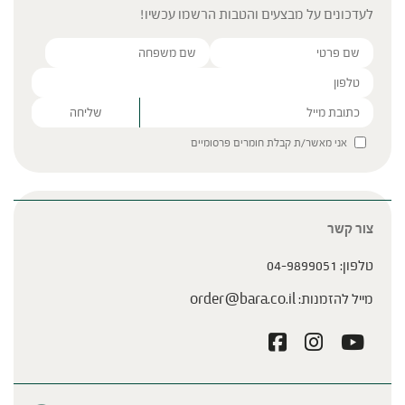
לעדכונים על מבצעים והטבות הרשמו עכשיו!
Please leave this field empty.
אני מאשר/ת קבלת חומרים פרסומיים
צור קשר
טלפון:
04-9899051
מייל להזמנות:
order@bara.co.il