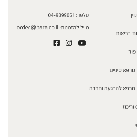
מין
טלפון:
04-9899051
מייל להזמנות:
order@bara.co.il
ת בריאות
פוד
מרפא סיניים
 מרפא להרגעה וחרדה
 וריכוז
י