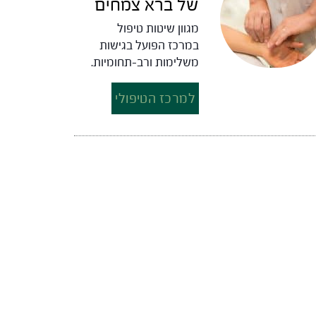
של ברא צמחים
מגוון שיטות טיפול
במרכז הפועל בגישות
משלימות ורב-תחומיות.
למרכז הטיפולי