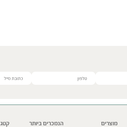
ve this field empty.
מוצרים
הנמכרים ביותר
קטגו