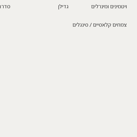
ויטמינים ומינרלים
גדילן
סדרת
צמחים קלאסיים / סינגלים