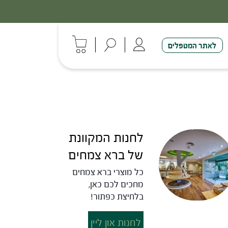
לאתר המטפלים
לחנות המקוונת
של ברא צמחים
כל מוצרי ברא צמחים
מחכים לכם כאן,
בלחיצת כפתור!
לחנות און ליין