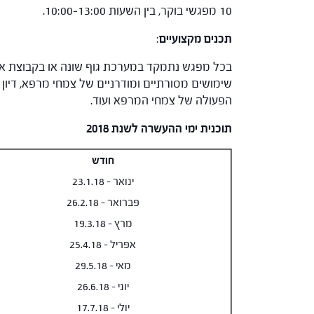
10 מפגשי בוקר, בין השעות 10:00-13:00.
תכנים מקצועיים
:
בכל מפגש נתמקד במערכת גוף שונה או בקבוצת אוכלו
שימושים מסורתיים ומודרניים של צמחי מרפא, דיון 
הפעולה של צמחי המרפא ועוד.
תוכנית ימי ההעשרה לשנת 2018
חודש
ינואר – 23.1.18
פברואר – 26.2.18
מרץ – 19.3.18
אפריל – 25.4.18
מאי – 29.5.18
יוני – 26.6.18
יולי – 17.7.18