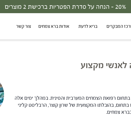
30% - הנחה על סדרת הפטריות ברכישת 3 מוצרים
כז המבקרים
בריא לדעת
אודות ברא צמחים
צור קשר
 לאנשי מקצוע
ם בתחום רפואת הצמחים המערבית והסינית. במהלך ימים אלה
 בתחום, בהובלתו המקצועית של שרון קוצר, הרבליסט קליני