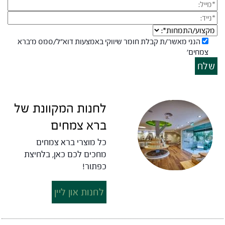
הנני מאשר/ת קבלת חומר שיווקי באמצעות דוא"ל/סמס מ׳ברא
צמחים׳
שלח
לחנות המקוונת של
ברא צמחים
כל מוצרי ברא צמחים
מחכים לכם כאן, בלחיצת
כפתור!
לחנות און ליין