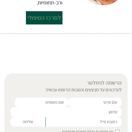
ורב-תחומיות.
למרכז הטיפולי
הרשמה לניוזלטר
לעדכונים על מבצעים והטבות הרשמו עכשיו!
Please leave this field empty.
אני מאשר/ת קבלת חומרים פרסומיים