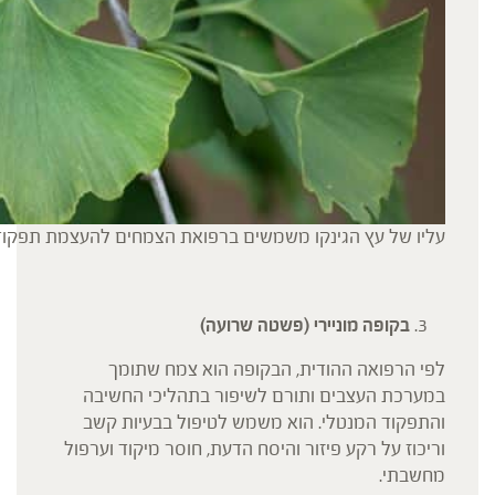
עליו של עץ הגינקו משמשים ברפואת הצמחים להעצמת תפקודים
בקופה מוניירי (פשטה שרועה)
לפי הרפואה ההודית, הבקופה הוא צמח שתומך
במערכת העצבים ותורם לשיפור בתהליכי החשיבה
והתפקוד המנטלי. הוא משמש לטיפול בבעיות קשב
וריכוז על רקע פיזור והיסח הדעת, חוסר מיקוד וערפול
מחשבתי.