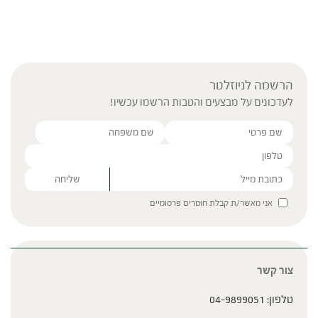
הרשמה לניוזלטר
לעדכונים על מבצעים והטבות הרשמו עכשיו!
Please leave this field empty.
אני מאשר/ת קבלת חומרים פרסומיים
צור קשר
טלפון:
04-9899051