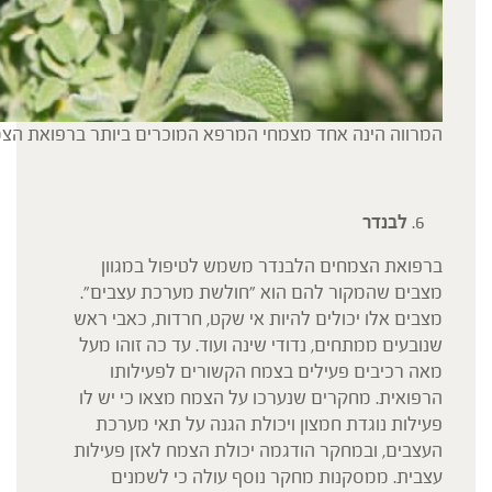
המרווה הינה אחד מצמחי המרפא המוכרים ביותר ברפואת הצ
לבנדר
ברפואת הצמחים הלבנדר משמש לטיפול במגוון
מצבים שהמקור להם הוא "חולשת מערכת עצבים".
מצבים אלו יכולים להיות אי שקט, חרדות, כאבי ראש
שנובעים ממתחים, נדודי שינה ועוד. עד כה זוהו מעל
מאה רכיבים פעילים בצמח הקשורים לפעילותו
הרפואית. מחקרים שנערכו על הצמח מצאו כי יש לו
פעילות נוגדת חמצון ויכולת הגנה על תאי מערכת
העצבים, ובמחקר הודגמה יכולת הצמח לאזן פעילות
עצבית. ממסקנות מחקר נוסף עולה כי לשמנים