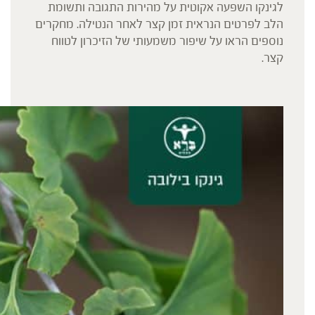
לגינקו השפעה אקוטית על מהירות התגובה ותשומת
הלב לפרטים הנראית זמן קצר לאחר הנטילה. מחקרים
נוספים הראו על שיפור משמעותי של הזיכרון לטווח
קצר.