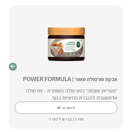
אבקת פורמולת פאוור | POWER FORMULA
"פטריות עוצמה" בפורמולה משופרת - פורמולה
אדפטוגנית להגברת החיוניות בגוף
₪
לרכישה
122
100 ג' |
122
₪
ל־100 ג'