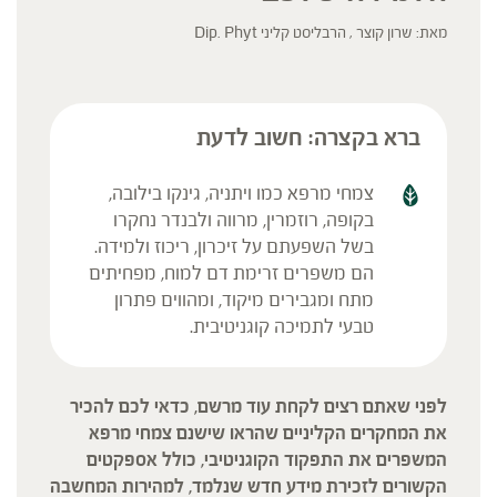
מאת: שרון קוצר , הרבליסט קליני Dip. Phyt
ברא בקצרה: חשוב לדעת
צמחי מרפא כמו ויתניה, גינקו בילובה,
בקופה, רוזמרין, מרווה ולבנדר נחקרו
בשל השפעתם על זיכרון, ריכוז ולמידה.
הם משפרים זרימת דם למוח, מפחיתים
מתח ומגבירים מיקוד, ומהווים פתרון
טבעי לתמיכה קוגניטיבית.
לפני שאתם רצים לקחת עוד מרשם,
כדאי לכם להכיר
את המחקרים הקליניים שהראו שישנם צמחי מרפא
המשפרים את התפקוד הקוגניטיבי,
כולל אספקטים
הקשורים לזכירת מידע חדש שנלמד, למהירות המחשבה