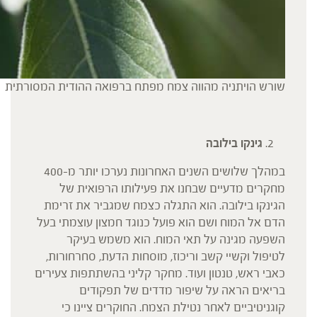
שורש הויתניה מהווה צמח מפתח ברפואה ההודית המסורתית
גינקו בילובה
במהלך שלושים השנים האחרונות נערכו יותר מ-400
מחקרים מדעיים שבחנו את פעילותו הרפואית של
הגינקו בילובה. הוא התגלה כצמח שמגביר את זרימת
הדם אל המוח ושם הוא פועל כנוגד חמצון עוצמתי בעל
השפעה מגינה על תאי המוח. הוא משמש בעיקר
לטיפול וקשיי קשב וריכוז, מוסחות הדעת, סחרחורות,
כאבי ראש, טנטון ועוד. מחקר קליני בהשתתפות צעירים
בריאים הראה על שיפור מדדים של תפקודים
קוגניטיביים לאחר נטילת הצמח. החוקרים ציינו כי