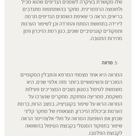
שלו מקושרת בעיקרה לשמנים הנדיפים שהוא מכיל
ולחומצה הרוזמרינית. מחקר בהשתתפות מתנדבים
בריאים, הראה כי שאיפת השמנים הנדיפים תרמה
לירידה בתחושת המתח והחרדה וכן לשיפור הערנות
ותפקודים קוגניטיביים שונים, כגון רמת הזיכרון וזמן
מהירות התגובה.
מרווה
המרווה היא אחד מצמחי המרפא והתבלין המקומיים
המוכרים והשימושיים ביותר מזה אלפי שנים. היא
משמשת לטיפול במגוון מצבים המצריכים פעילות
משקמת, ממריצה ומחזקת. מחקרים שנערכו על
המרווה הראו על שיפור בקוגניציה, במצב הרוח, ברמת
הערנות וביכולת הזיכרון. תוצאותיו של מחקר קליני
שבחן את השפעת המרווה על חולי אלצהיימר הראה
שיפור בתפקוד המנטלי בקבוצת הטיפול בהשוואה
לקבוצת הפלסבו.