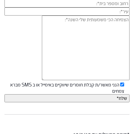
הנני מאשר/ת קבלת חומרים שיווקיים באימייל או ב SMS מברא
צמחים