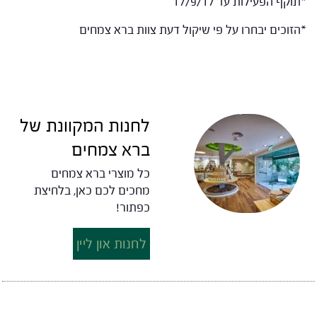
*תוקף הפעילות עד 17/9/17
*הזוכים יבחרו על פי שיקול דעת צוות ברא צמחים
לחנות המקוונת של
ברא צמחים
כל מוצרי ברא צמחים
מחכים לכם כאן, בלחיצת
כפתור!
לחנות און ליין