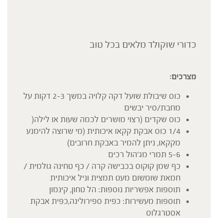
כדורי שוקולד מלאים בכל טוב
מצרכים
:
כוס שיבולת שועל דקה קלויה במשך 2-3 דקות על
מחבת/סיר יבשים
כוס שקדים (רצוי מושרים לכמה שעות או לילה(
1/4 כוס אבקת קקאו איכותית (מי שרוצה להימנע
מקקאו, ניתן להמיר באבקת חרובים)
5-6 תמרי מג'הול רכים
כף שמן קוקוס בכבישה קרה / כף טחינה גולמית /
חמאת שומשום מעט תמצית וניל איכותית
תוספות אפשריות נוספות: הל טחון, קינמון
תוספות מעשירות: כפית ספירולינה,כפית אבקת
אסטרגלוס