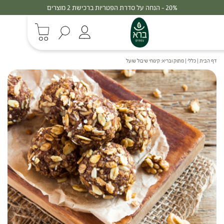
30% - הנחה על סדרת הפטריות ברכישת 3 מוצרים
דף הבית
|
כללי
|
מתוק ובריא: קינוחי שיבול שועל