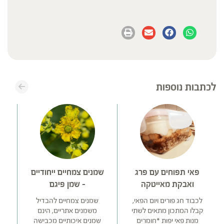
לכתבות נוספות
פאי תפוחים עם פרג
שמנים צמחיים ייחודיים
ואבקת מאייטקה
– שמן פיגם
לכבוד חג פורים ויום הפאי,
שמנים צמחיים להבדיל
קבלו המתכון מתאים לשתי
משמנים אתריים, הינם
טר
מנות פאי יפות *חומרים
שמנים איכותיים מכבישה
מז