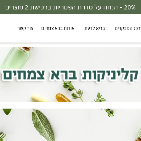
30% - הנחה על סדרת הפטריות ברכישת 3 מוצרים
כז המבקרים
בריא לדעת
אודות ברא צמחים
צור קשר