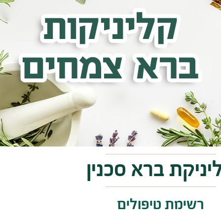
יניקת ברא סכנין​
רשימת טיפולים