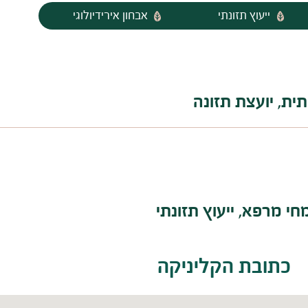
ייעוץ תזונתי
אבחון אירידיולוגי
תית, יועצת תזונה
חי מרפא, ייעוץ תזונתי
כתובת הקליניקה