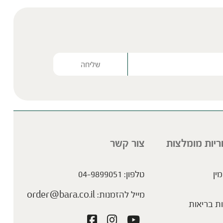
Please lea
ריות מומלצות
צור קשר
מין
טלפון:
04-9899051
מייל להזמנות:
order@bara.co.il
ת בריאות