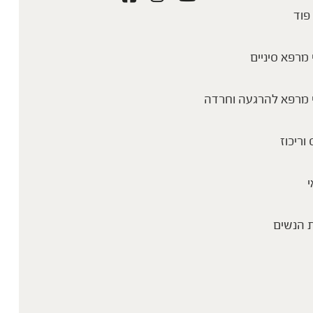
פוד
מרפא סיניים
 מרפא להרגעה וחרדה
 וריכוז
י
 הנשים