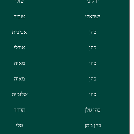
ירקוני
שולי
ישראלי
טוביה
כהן
אביבית
כהן
אורלי
כהן
מאיה
כהן
מאיה
כהן
שלומית
כהן גולן
תדהר
כהן ממן
טלי