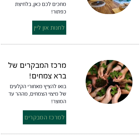
מחכים לכם כאן, בלחיצת
כפתור!
לחנות און ליין
מרכז המבקרים של
ברא צמחים!
בואו להציץ מאחורי הקלעים
של מיצוי הצמחים, מההר עד
המוצר!
למרכז המבקרים