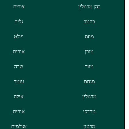
כהן מרגולין
צורית
כהנוב
גלית
מוזס
ויולט
מורן
אורית
מזור
שרה
מנחם
עומר
מרגולין
אילה
מרדכי
אורית
מרטון
שולמית