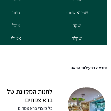
שמיר
לימור
שפירא שוורץ
סיוון
שקד
מיכל
שקלר
אמילי
נתראה בפעילות הבאה…
לחנות המקוונת של
ברא צמחים
כל מוצרי ברא צמחים