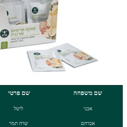
שם משפחה
שם פרטי
אבני
ליטל
אברהם
שרה תמר