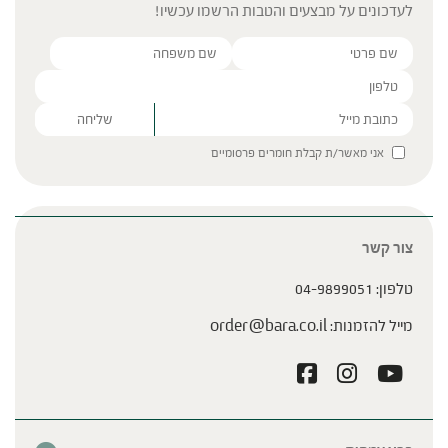
לעדכונים על מבצעים והטבות הרשמו עכשיו!
Please leave this field empty.
אני מאשר/ת קבלת חומרים פרסומיים
צור קשר
טלפון:
04-9899051
מייל להזמנות:
order@bara.co.il