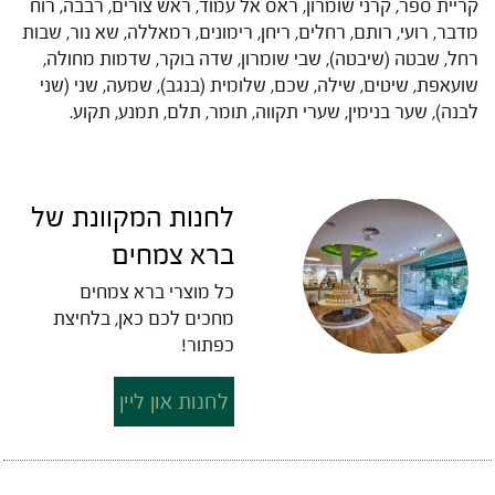
קריית ספר, קרני שומרון, ראס אל עמוד, ראש צורים, רבבה, רוח
מדבר, רועי, רותם, רחלים, ריחן, רימונים, רמאללה, שא נור, שבות
רחל, שבטה (שיבטה), שבי שומרון, שדה בוקר, שדמות מחולה,
שועאפת, שיטים, שילה, שכם, שלומית (בנגב), שמעה, שני (שני
לבנה), שער בנימין, שערי תקווה, תומר, תלם, תמנע, תקוע.
לחנות המקוונת של
ברא צמחים
כל מוצרי ברא צמחים
מחכים לכם כאן, בלחיצת
כפתור!
לחנות און ליין