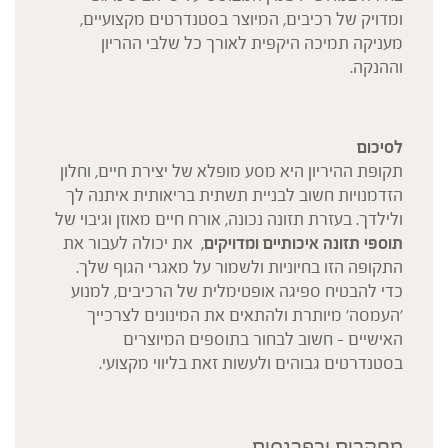
ומדויק של רכיבים, המיוצר בסטנדרטים מקצועיים,
מעניקה תמיכה היקפית לאורך כל שלבי ההריון
וההנקה.
לסיכום
תקופת ההיריון היא מסע מופלא של יצירת חיים, וחלון
הזדמנויות חשוב לבניית תשתית בריאותית איתנה לך
ולילדך. בעזרת תזונה נכונה, אורח חיים מאוזן וגיבוי של
תוספי תזונה איכותיים ומדויקים
,
את יכולה לעבור את
התקופה הזו בחיוניות ולשמור על מאגרי הגוף שלך.
כדי להבטיח ספיגה אופטימלית של הרכיבים, למנוע
'העמסה' מיותרת ולהתאים את המינונים לצרכייך
האישיים – חשוב לבחור בתוספים המיוצרים
בסטנדרטים גבוהים ולעשות זאת בליווי מקצועי.
מחקרים ורפרנסים