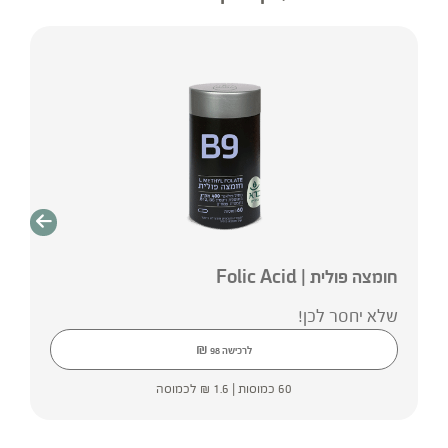
חומצה פולית | Folic Acid
שלא יחסר לכן!
₪
לרכישה
98
60 כמוסות |
1.6
₪
לכמוסה