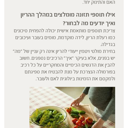
האם והתינוק יחד.
אילו תוספי תזונה מומלצים במהלך ההריון
ואיך יודעים מה לבחור?
צריכת תוספים מותאמת אישית יכולה להפחית סיכונים
כמו רעלת הריון, לידה מוקדמת, מומים בעובר ועיכובים
בגדילה.
בחירת מולטי ויטמין ייעודי להריון אינה רק עניין של "מה"
יש בפנים, אלא בעיקר "איך" הרכיבים נספגים. חשוב
להבין את הדגשים הכימיים והמחקריים על כל רכיב
בפורמולה הנצרכת על מנת להבטיח את ספיגתם
ולמקסם את הזמינות ביולוגית לאם ולעובר.