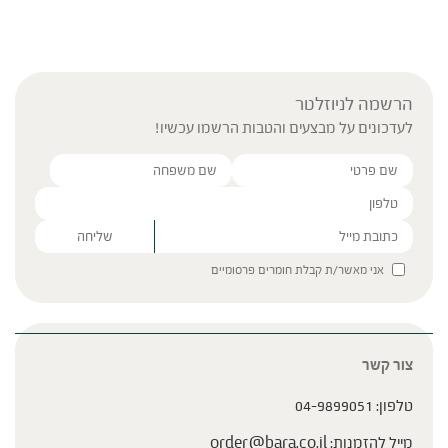
הרשמה לניוזלטר
לעדכונים על מבצעים והטבות הרשמו עכשיו!
Please leave this field empty.
אני מאשר/ת קבלת חומרים פרסומיים
צור קשר
טלפון:
04-9899051
מייל להזמנות:
order@bara.co.il