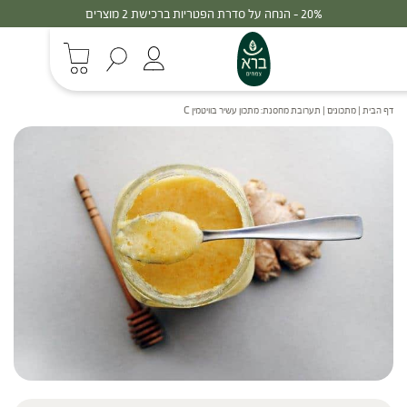
20% - הנחה על סדרת הפטריות ברכישת 2 מוצרים
דף הבית
|
מתכונים
|
תערובת מחסנת: מתכון עשיר בוויטמין C