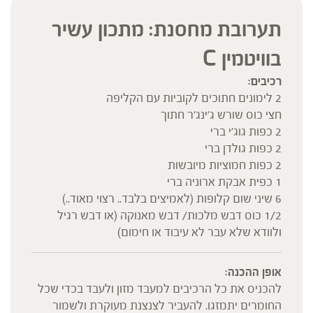
תערובת מחסנת: מתכון עשיר
בוויטמין C
רכיבים:
2 לימונים חתוכים לקוביות עם הקליפה
חצי כוס שורש ג'ינג'ר חתוך
2 כפות גוג'י ברי
2 כפות גולדן ברי
2 כפות חמוציות מיובשות
1 כפית אבקת ארוניה ברי
6 שיני שום קלופות (לאמיצים בלבד.. רצוי מאוד..)
1/2 כוס דבש מלכות/ דבש מאנוקה (או דבש רגיל
ולוודא שלא עבר לא עיבוד או חימום)
אופן ההכנה:
להכניס את כל הרכיבים למעבד מזון ולעבד בכדי שכל
החומרים יתמזגו. להעביר לצנצנת מעוקרת ולשמור