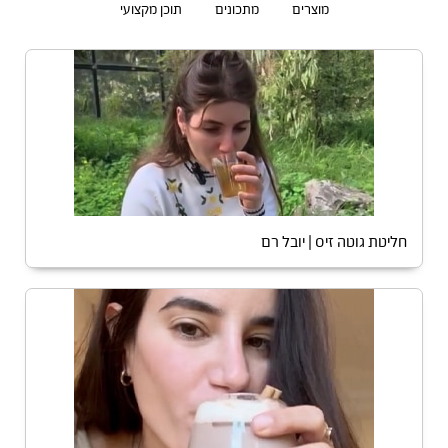
מוצרים
מתכונים
תוכן מקצועי
חליטת גוטה זיס | יובל רם