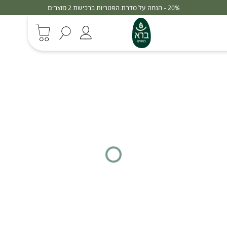
30% - הנחה על סדרת הפטריות ברכישת 3 מוצרים