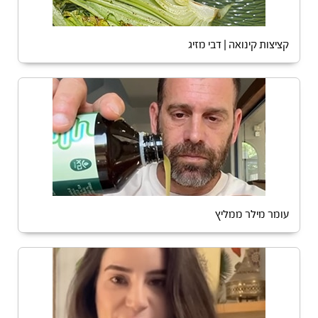
קציצות קינואה | דבי מזיג
עומר מילר ממליץ