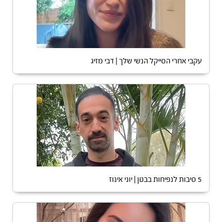
עקבי אחרי הסייקל הנשי שלך | דבי מזיג
5 סיבות לנפיחות בבטן | יוני אינוז