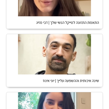
התאמת התזונה לסייקל הנשי שלך | דבי מזיג
שינה איכותית וההשפעה עלייך | יוני אינוז