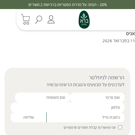
20% - הנחה על סדרת הפטריות ברכישת 2 מוצרים
אניס
11 בפברואר 2026
הרשמה לניוזלטר
לעדכונים על מבצעים והטבות הרשמו עכשיו!
Please leave this field empty.
אני מאשר/ת קבלת חומרים פרסומיים