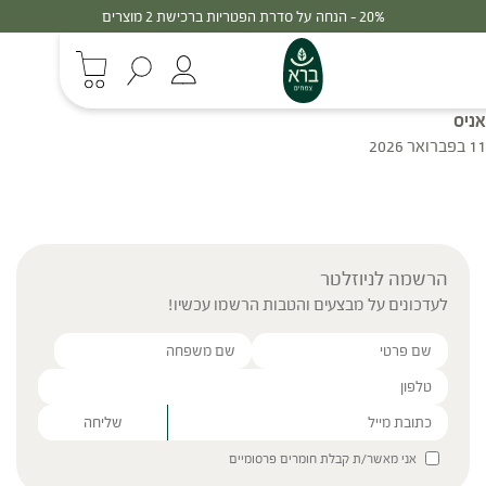
20% - הנחה על סדרת הפטריות ברכישת 2 מוצרים
אניס
11 בפברואר 2026
הרשמה לניוזלטר
לעדכונים על מבצעים והטבות הרשמו עכשיו!
Please leave this field empty.
אני מאשר/ת קבלת חומרים פרסומיים