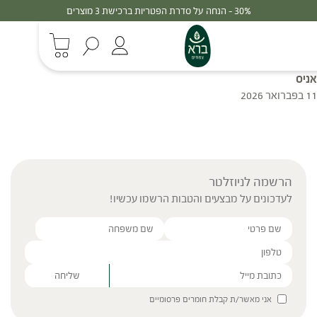
30% - הנחה על סדרת הפטריות ברכישת 3 מוצרים
אניס
11 בפברואר 2026
הרשמה לניוזלטר
לעדכונים על מבצעים והטבות הרשמו עכשיו!
Please leave this field empty.
אני מאשר/ת קבלת חומרים פרסומיים