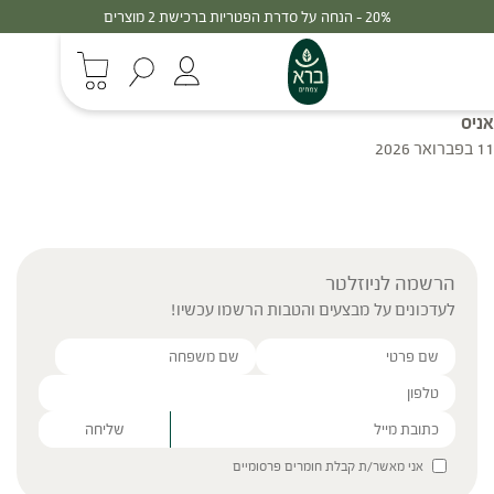
20% - הנחה על סדרת הפטריות ברכישת 2 מוצרים
אניס
11 בפברואר 2026
הרשמה לניוזלטר
לעדכונים על מבצעים והטבות הרשמו עכשיו!
Please leave this field empty.
אני מאשר/ת קבלת חומרים פרסומיים