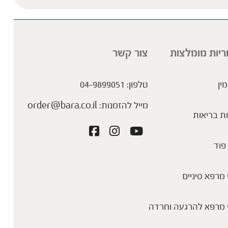
ריות מומלצות
צור קשר
מין
טלפון:
04-9899051
מייל להזמנות:
order@bara.co.il
ת בריאות
פוד
מרפא סיניים
 מרפא להרגעה וחרדה