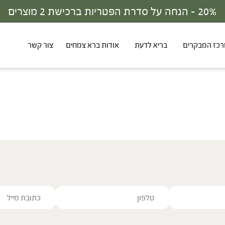
20% - הנחה על סדרת הפטריות ברכישת 2 מוצרים
כז המבקרים
בריא לדעת
אודות ברא צמחים
צור קשר
ve this field empty.