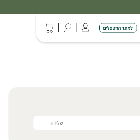
לאתר המטפלים
Please lea