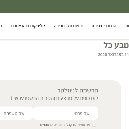
ת
הנמכרים ביותר
חנויות ונק' מכירה
קליניקות ברא צמחים
מר
טבע כל
11 בפברואר 2026
הרשמה לניוזלטר
לעדכונים על מבצעים והטבות הרשמו עכשיו!
אני מאשר/ת קבלת חומרים פרסומיים