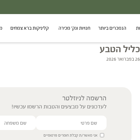
ת
הנמכרים ביותר
חנויות ונק' מכירה
קליניקות ברא צמחים
מר
כליל הטבע
26 בפברואר 2026
הרשמה לניוזלטר
לעדכונים על מבצעים והטבות הרשמו עכשיו!
אני מאשר/ת קבלת חומרים פרסומיים