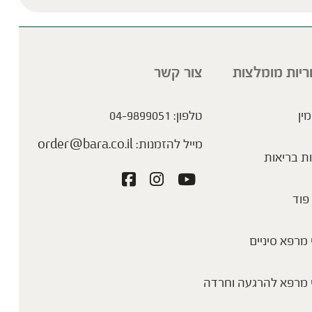
ריות מומלצות
צור קשר
מין
טלפון:
04-9899051
מייל להזמנות:
order@bara.co.il
ת בריאות
פוד
מרפא סיניים
 מרפא להרגעה וחרדה