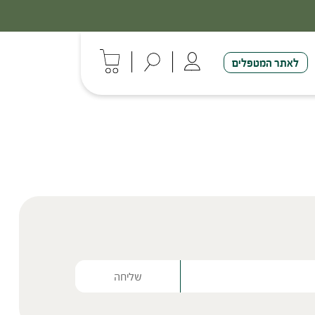
לאתר המטפלים
Please lea