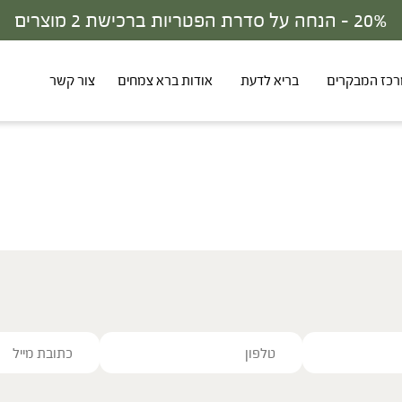
20% - הנחה על סדרת הפטריות ברכישת 2 מוצרים
כז המבקרים
בריא לדעת
אודות ברא צמחים
צור קשר
ve this field empty.