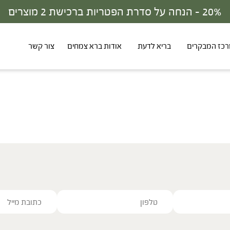
20% - הנחה על סדרת הפטריות ברכישת 2 מוצרים
כז המבקרים
בריא לדעת
אודות ברא צמחים
צור קשר
ve this field empty.