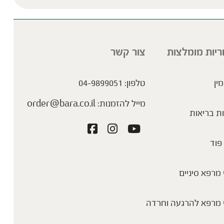
ריות מומלצות
צור קשר
מין
טלפון:
04-9899051
מייל להזמנות:
order@bara.co.il
ת בריאות
פוד
מרפא סיניים
 מרפא להרגעה וחרדה