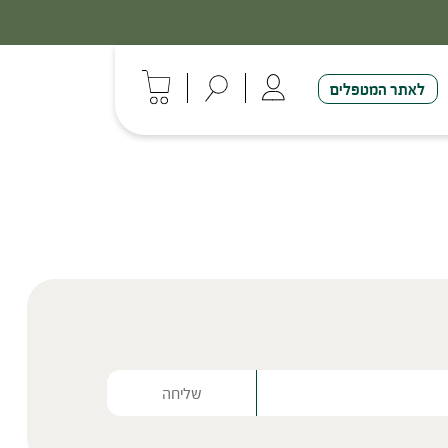
לאתר המטפלים
Please lea