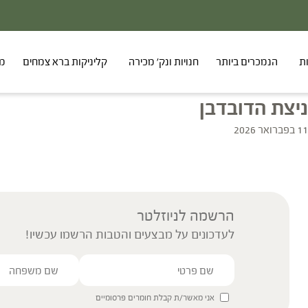
ת
הנמכרים ביותר
חנויות ונק' מכירה
קליניקות ברא צמחים
מר
ניצת הדובדבן
11 בפברואר 2026
הרשמה לניוזלטר
לעדכונים על מבצעים והטבות הרשמו עכשיו!
אני מאשר/ת קבלת חומרים פרסומיים