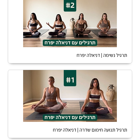
תרגיל נשימה | דניאלה יפרח
תרגיל תנועה חימום שדרה | דניאלה יפרח