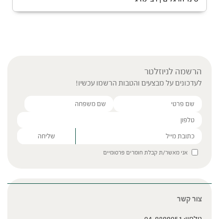
הרשמה לניוזלטר
לעדכונים על מבצעים והטבות הרשמו עכשיו!
Please leave this field empty.
אני מאשר/ת קבלת חומרים פרסומיים
צור קשר
טלפון:
04-9899051