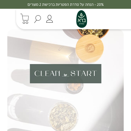
20% - הנחה על סדרת הפטריות ברכישת 2 מוצרים